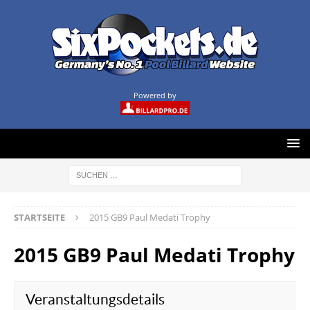
Powered by
STARTSEITE
2015 GB9 Paul Medati Trophy
2015 GB9 Paul Medati Trophy
Veranstaltungsdetails