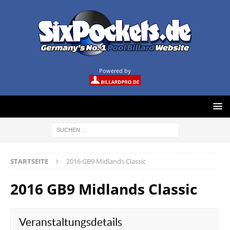
Powered by
STARTSEITE
2016 GB9 Midlands Classic
2016 GB9 Midlands Classic
Veranstaltungsdetails