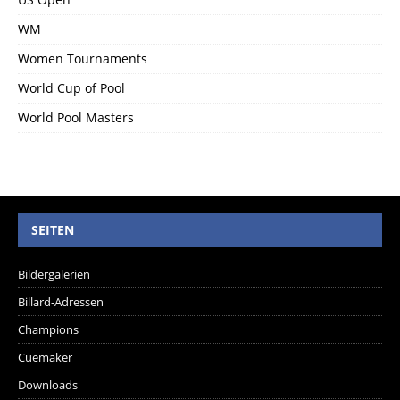
WM
Women Tournaments
World Cup of Pool
World Pool Masters
SEITEN
Bildergalerien
Billard-Adressen
Champions
Cuemaker
Downloads