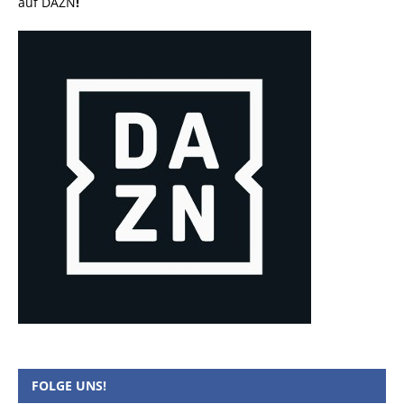
auf DAZN
!
FOLGE UNS!