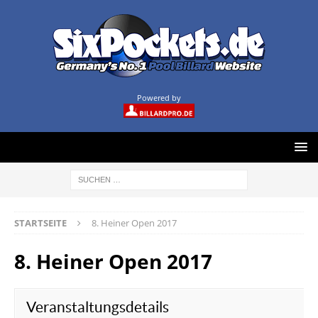
Powered by
STARTSEITE
8. Heiner Open 2017
8. Heiner Open 2017
Veranstaltungsdetails