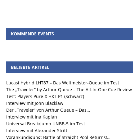
KOMMENDE EVENTS
BELIEBTE ARTIKEL
Lucasi Hybrid LHT87 – Das Weltmeister-Queue im Test
The „Traveler“ by Arthur Queue – The All-In-One Cue Review
Test: Players Pure-X HXT-P1 (Schwarz)
Interview mit John Blacklaw
Der „Traveler“ von Arthur Queue – Das…
Interview mit Ina Kaplan
Universal Break/Jump UNBB-5 im Test
Interview mit Alexander Stritt
Vorankündigung: Battle of Straight Pool Returns!…