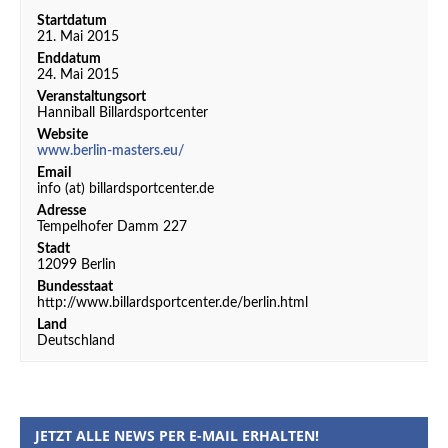
Startdatum
21. Mai 2015
Enddatum
24. Mai 2015
Veranstaltungsort
Hanniball Billardsportcenter
Website
www.berlin-masters.eu/
Email
info (at) billardsportcenter.de
Adresse
Tempelhofer Damm 227
Stadt
12099 Berlin
Bundesstaat
http://www.billardsportcenter.de/berlin.html
Land
Deutschland
JETZT ALLE NEWS PER E-MAIL ERHALTEN!