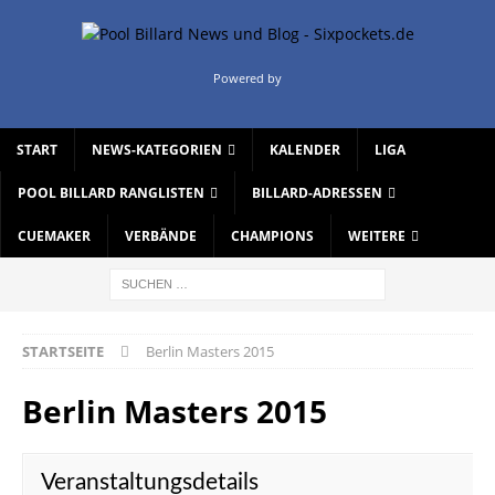
Powered by
START
NEWS-KATEGORIEN
KALENDER
LIGA
POOL BILLARD RANGLISTEN
BILLARD-ADRESSEN
CUEMAKER
VERBÄNDE
CHAMPIONS
WEITERE
STARTSEITE
Berlin Masters 2015
Berlin Masters 2015
Veranstaltungsdetails