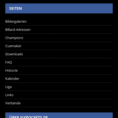
SEITEN
Bildergalerien
Billard-Adressen
Champions
Cuemaker
Downloads
FAQ
Historie
Kalender
Liga
Links
Verbände
ÜBER SIXPOCKETS.DE