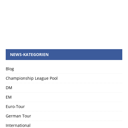
NEWS-KATEGORIEN
Blog
Championship League Pool
DM
EM
Euro-Tour
German Tour
International