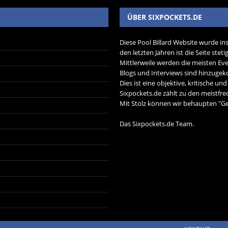
ÜBER SIXPOCKETS.DE
Diese Pool Billard Website wurde in
den letzten Jahren ist die Seite ste
Mittlerweile werden die meisten Eve
Blogs und Interviews sind hinzug
Dies ist eine objektive, kritische un
Sixpockets.de zählt zu den meistfre
Mit Stolz können wir behaupten "Ger
Das Sixpockets.de Team.