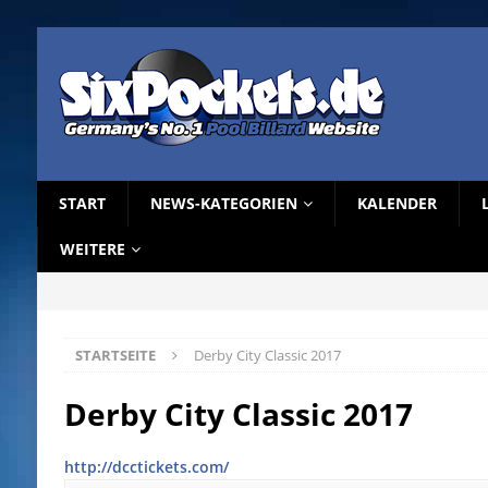
START
NEWS-KATEGORIEN
KALENDER
WEITERE
STARTSEITE
Derby City Classic 2017
Derby City Classic 2017
http://dcctickets.com/