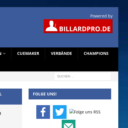
Powered by
N
CUEMAKER
VERBÄNDE
CHAMPIONS
L
FOLGE UNS!
n