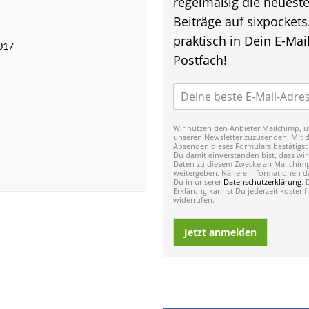
regelmäßig die neuest
Beiträge auf sixpockets
praktisch in Dein E-Mail
2017
Postfach!
Wir nutzen den Anbieter Mailchimp, u
unseren Newsletter zuzusenden. Mit 
Absenden dieses Formulars bestätigst
Du damit einverstanden bist, dass wir
Daten zu diesem Zwecke an Mailchim
weitergeben. Nähere Informationen da
Du in unserer
Datenschutzerklärung
. 
Erklärung kannst Du jederzeit kostenfr
widerrufen.
Jetzt anmelden