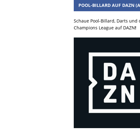
POOL-BILLARD AUF DAZN (A
Schaue Pool-Billard, Darts und
Champions League auf DAZN
!