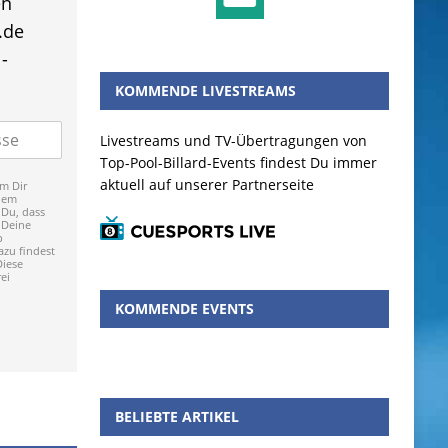
en
.de
-
KOMMENDE LIVESTREAMS
Livestreams und TV-Übertragungen von
Top-Pool-Billard-Events findest Du immer
aktuell auf unserer Partnerseite
m Dir
dem
 Du, dass
 Deine
p
zu findest
Diese
ei
KOMMENDE EVENTS
BELIEBTE ARTIKEL