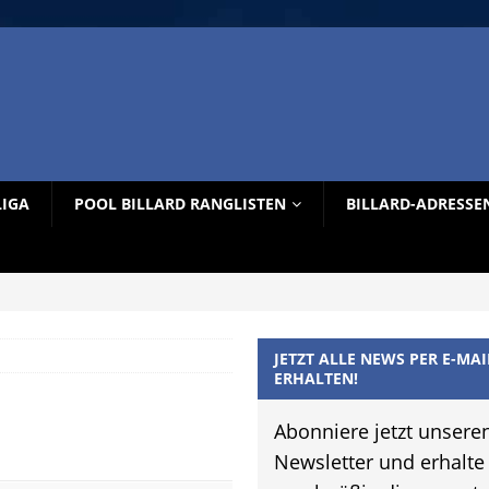
LIGA
POOL BILLARD RANGLISTEN
BILLARD-ADRESSE
JETZT ALLE NEWS PER E-MAI
ERHALTEN!
Abonniere jetzt unsere
Newsletter und erhalte