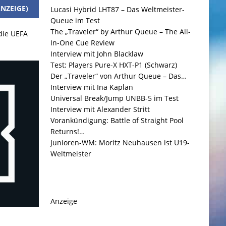
NZEIGE)
Lucasi Hybrid LHT87 – Das Weltmeister-
Queue im Test
The „Traveler“ by Arthur Queue – The All-
 die UEFA
In-One Cue Review
Interview mit John Blacklaw
Test: Players Pure-X HXT-P1 (Schwarz)
Der „Traveler“ von Arthur Queue – Das…
Interview mit Ina Kaplan
Universal Break/Jump UNBB-5 im Test
Interview mit Alexander Stritt
Vorankündigung: Battle of Straight Pool
Returns!…
Junioren-WM: Moritz Neuhausen ist U19-
Weltmeister
Anzeige