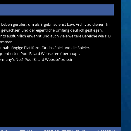
s Leben gerufen, um als Ergebnisdienst bzw. Archiv zu dienen. In
tig gewachsen und der eigentliche Umfang deutlich gestiegen.
nts ausführlich erwähnt und auch viele weitere Bereiche wie z. B.
ekommen.
d unabhängige Plattform für das Spiel und die Spieler.
quentierten Pool Billard Webseiten überhaupt.
many's No.1 Pool Billard Website" zu sein!