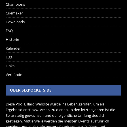
Champions
Cuemaker
Downloads
FAQ
Historie
Kalender
Liga
Links
Verbände
ÜBER SIXPOCKETS.DE
Diese Pool Billard Website wurde ins Leben gerufen, um als
Ergebnisdienst bzw. Archiv zu dienen. In den letzten Jahren ist die
Seite stetig gewachsen und der eigentliche Umfang deutlich
gestiegen. Mittlerweile werden die meisten Events ausführlich
erwähnt und auch viele weitere Bereiche wie z. B. Blogs und