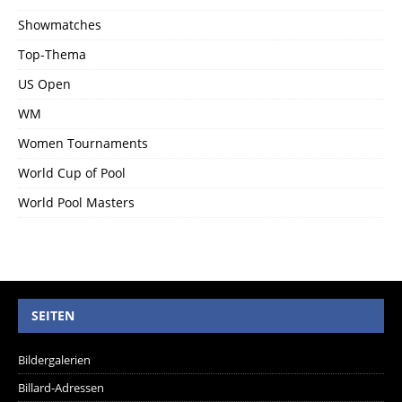
Showmatches
Top-Thema
US Open
WM
Women Tournaments
World Cup of Pool
World Pool Masters
SEITEN
Bildergalerien
Billard-Adressen