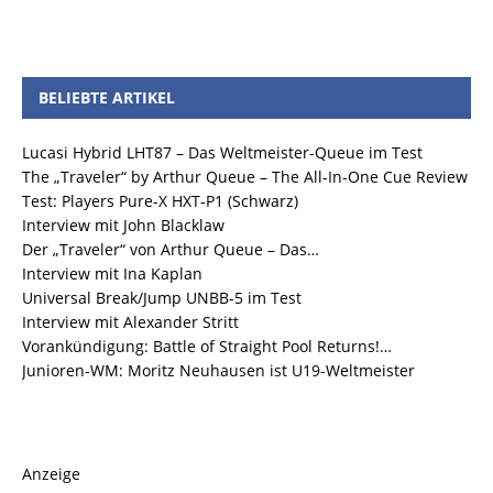
BELIEBTE ARTIKEL
Lucasi Hybrid LHT87 – Das Weltmeister-Queue im Test
The „Traveler“ by Arthur Queue – The All-In-One Cue Review
Test: Players Pure-X HXT-P1 (Schwarz)
Interview mit John Blacklaw
Der „Traveler“ von Arthur Queue – Das…
Interview mit Ina Kaplan
Universal Break/Jump UNBB-5 im Test
Interview mit Alexander Stritt
Vorankündigung: Battle of Straight Pool Returns!…
Junioren-WM: Moritz Neuhausen ist U19-Weltmeister
Anzeige