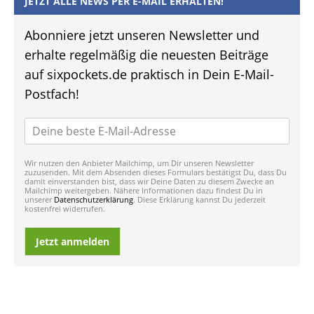
JETZT ALLE NEWS PER E-MAIL ERHALTEN!
Abonniere jetzt unseren Newsletter und
erhalte regelmäßig die neuesten Beiträge
auf sixpockets.de praktisch in Dein E-Mail-
Postfach!
Wir nutzen den Anbieter Mailchimp, um Dir unseren Newsletter
zuzusenden. Mit dem Absenden dieses Formulars bestätigst Du, dass Du
damit einverstanden bist, dass wir Deine Daten zu diesem Zwecke an
Mailchimp weitergeben. Nähere Informationen dazu findest Du in
unserer
Datenschutzerklärung
. Diese Erklärung kannst Du jederzeit
kostenfrei widerrufen.
Jetzt anmelden