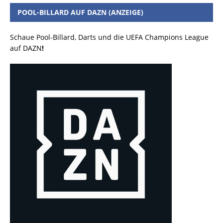
POOL-BILLARD AUF DAZN (ANZEIGE)
Schaue Pool-Billard, Darts und die UEFA Champions League
auf DAZN
!