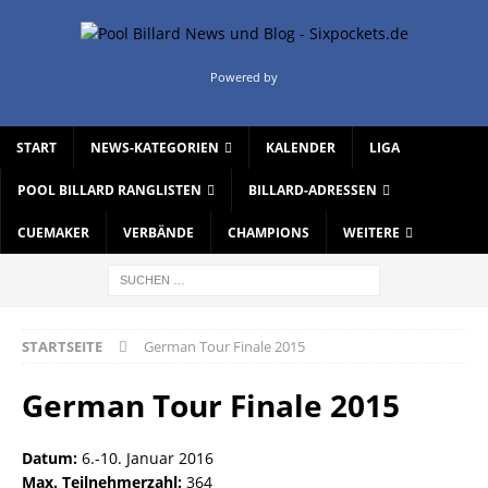
Powered by
START
NEWS-KATEGORIEN
KALENDER
LIGA
POOL BILLARD RANGLISTEN
BILLARD-ADRESSEN
CUEMAKER
VERBÄNDE
CHAMPIONS
WEITERE
STARTSEITE
German Tour Finale 2015
German Tour Finale 2015
Datum:
6.-10. Januar 2016
Max. Teilnehmerzahl:
364