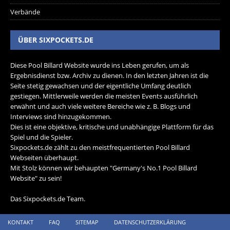
Verbände
ÜBER SIXPOCKETS.DE
Diese Pool Billard Website wurde ins Leben gerufen, um als
Ergebnisdienst bzw. Archiv zu dienen. In den letzten Jahren ist die
Seite stetig gewachsen und der eigentliche Umfang deutlich
gestiegen. Mittlerweile werden die meisten Events ausführlich
erwähnt und auch viele weitere Bereiche wie z. B. Blogs und
Interviews sind hinzugekommen.
Dies ist eine objektive, kritische und unabhängige Plattform für das
Spiel und die Spieler.
Sixpockets.de zählt zu den meistfrequentierten Pool Billard
Webseiten überhaupt.
Mit Stolz können wir behaupten "Germany's No.1 Pool Billard
Website" zu sein!
Das Sixpockets.de Team.
KONTAKT
FAQ
SITEMAP
DATENSCHUTZERKLÄRUNG