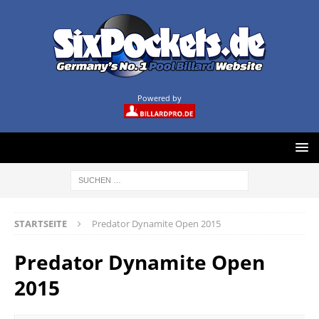
Powered by
STARTSEITE
Predator Dynamite Open 2015
Predator Dynamite Open
2015