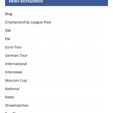
NEWS-KATEGORIEN
Blog
Championship League Pool
DM
EM
Euro-Tour
German Tour
International
Interviews
Mosconi Cup
National
News
Showmatches