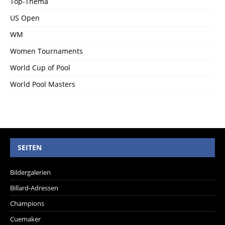
Top-Thema
US Open
WM
Women Tournaments
World Cup of Pool
World Pool Masters
SEITEN
Bildergalerien
Billard-Adressen
Champions
Cuemaker