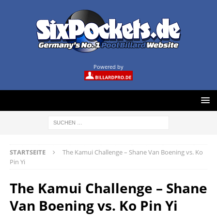
Powered by
STARTSEITE
The Kamui Challenge – Shane Van Boening vs. Ko
Pin Yi
The Kamui Challenge – Shane
Van Boening vs. Ko Pin Yi