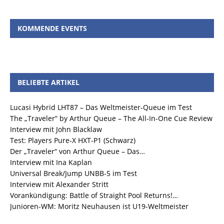
KOMMENDE EVENTS
BELIEBTE ARTIKEL
Lucasi Hybrid LHT87 – Das Weltmeister-Queue im Test
The „Traveler“ by Arthur Queue – The All-In-One Cue Review
Interview mit John Blacklaw
Test: Players Pure-X HXT-P1 (Schwarz)
Der „Traveler“ von Arthur Queue – Das…
Interview mit Ina Kaplan
Universal Break/Jump UNBB-5 im Test
Interview mit Alexander Stritt
Vorankündigung: Battle of Straight Pool Returns!…
Junioren-WM: Moritz Neuhausen ist U19-Weltmeister