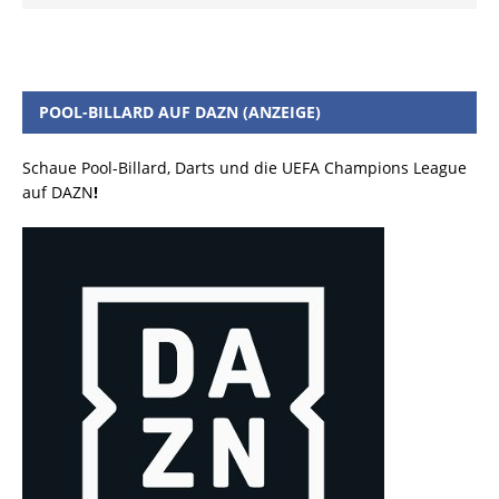
POOL-BILLARD AUF DAZN (ANZEIGE)
Schaue Pool-Billard, Darts und die UEFA Champions League
auf DAZN
!