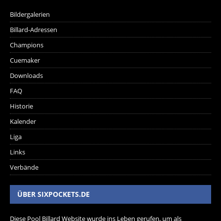
Bildergalerien
Billard-Adressen
Champions
Cuemaker
Downloads
FAQ
Historie
Kalender
Liga
Links
Verbände
ÜBER SIXPOCKETS.DE
Diese Pool Billard Website wurde ins Leben gerufen, um als