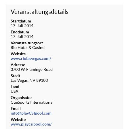
Veranstaltungsdetails
Startdatum
17. Juli 2014
Enddatum
17. Juli 2014
Veranstaltungsort
Rio Hotel & Casino
Website
www.riolasvegas.com/
Adresse
3700 W. Flamingo Road
Stadt
Las Vegas, NV 89103
Land
USA
Organisator
CueSports International
Email
info@playCSIpool.com
Website
www.playcsipool.com/