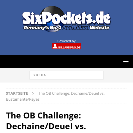
Powered by
STARTSEITE
The OB Challenge: Dechaine/Deuel vs.
Bustamante/Reyes
The OB Challenge:
Dechaine/Deuel vs.