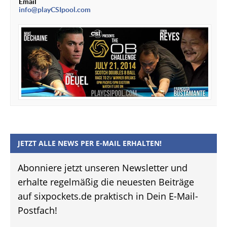
Email
info@playCSIpool.com
JETZT ALLE NEWS PER E-MAIL ERHALTEN!
Abonniere jetzt unseren Newsletter und
erhalte regelmäßig die neuesten Beiträge
auf sixpockets.de praktisch in Dein E-Mail-
Postfach!