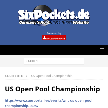
Powered by
STARTSEITE
US Open Pool Championship
US Open Pool Championship
https://www.cuesports.live/events/wnt-us-open-pool-
championship-2025/