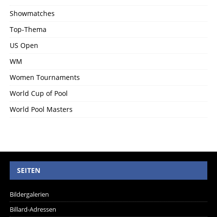
Showmatches
Top-Thema
US Open
WM
Women Tournaments
World Cup of Pool
World Pool Masters
SEITEN
Bildergalerien
Billard-Adressen