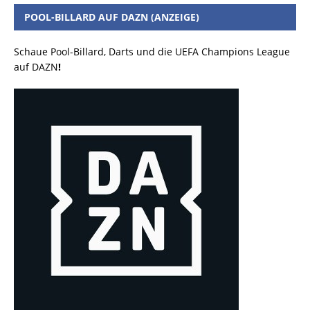
POOL-BILLARD AUF DAZN (ANZEIGE)
Schaue Pool-Billard, Darts und die UEFA Champions League
auf DAZN
!