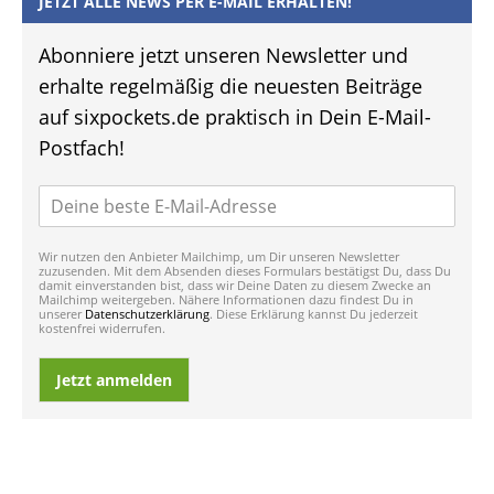
JETZT ALLE NEWS PER E-MAIL ERHALTEN!
Abonniere jetzt unseren Newsletter und
erhalte regelmäßig die neuesten Beiträge
auf sixpockets.de praktisch in Dein E-Mail-
Postfach!
Wir nutzen den Anbieter Mailchimp, um Dir unseren Newsletter
zuzusenden. Mit dem Absenden dieses Formulars bestätigst Du, dass Du
damit einverstanden bist, dass wir Deine Daten zu diesem Zwecke an
Mailchimp weitergeben. Nähere Informationen dazu findest Du in
unserer
Datenschutzerklärung
. Diese Erklärung kannst Du jederzeit
kostenfrei widerrufen.
Jetzt anmelden