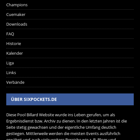
Champions
Cuemaker
Downloads
FAQ
Historie
Kalender
Liga
Links
Verbände
ÜBER SIXPOCKETS.DE
Diese Pool Billard Website wurde ins Leben gerufen, um als
Ergebnisdienst bzw. Archiv zu dienen. In den letzten Jahren ist die
Seite stetig gewachsen und der eigentliche Umfang deutlich
gestiegen. Mittlerweile werden die meisten Events ausführlich
erwähnt und auch viele weitere Bereiche wie z. B. Blogs und