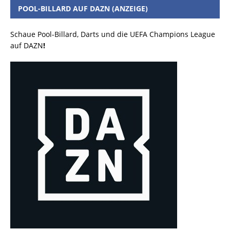
POOL-BILLARD AUF DAZN (ANZEIGE)
Schaue Pool-Billard, Darts und die UEFA Champions League
auf DAZN
!