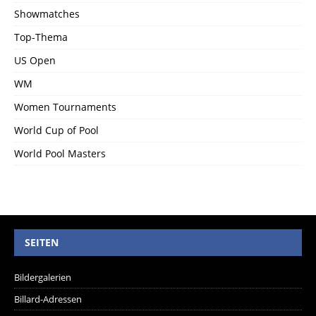
Showmatches
Top-Thema
US Open
WM
Women Tournaments
World Cup of Pool
World Pool Masters
SEITEN
Bildergalerien
Billard-Adressen