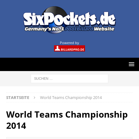
Powered by
STARTSEITE
World Teams Championship 2014
World Teams Championship
2014