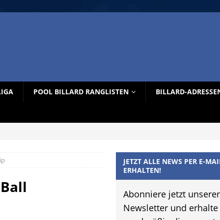
LIGA
POOL BILLARD RANGLISTEN
BILLARD-ADRESSE
ip
JETZT ALLE NEWS PER E-MAI
ERHALTEN!
Ball
Abonniere jetzt unsere
Newsletter und erhalte