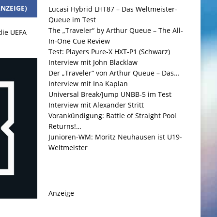
NZEIGE)
Lucasi Hybrid LHT87 – Das Weltmeister-
Queue im Test
The „Traveler“ by Arthur Queue – The All-
 die UEFA
In-One Cue Review
Test: Players Pure-X HXT-P1 (Schwarz)
Interview mit John Blacklaw
Der „Traveler“ von Arthur Queue – Das…
Interview mit Ina Kaplan
Universal Break/Jump UNBB-5 im Test
Interview mit Alexander Stritt
Vorankündigung: Battle of Straight Pool
Returns!…
Junioren-WM: Moritz Neuhausen ist U19-
Weltmeister
Anzeige