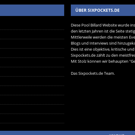
ÜBER SIXPOCKETS.DE
Diese Pool Billard Website wurde in
den letzten Jahren ist die Seite ste
Mittlerweile werden die meisten Eve
Blogs und Interviews sind hinzug
Dies ist eine objektive, kritische un
Sixpockets.de zählt zu den meistfre
Mit Stolz können wir behaupten "Ger
Das Sixpockets.de Team.