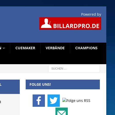
Powered by
N
CUEMAKER
VERBÄNDE
CHAMPIONS
L
FOLGE UNS!
n