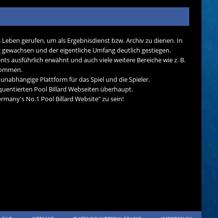
s Leben gerufen, um als Ergebnisdienst bzw. Archiv zu dienen. In
tig gewachsen und der eigentliche Umfang deutlich gestiegen.
nts ausführlich erwähnt und auch viele weitere Bereiche wie z. B.
ekommen.
d unabhängige Plattform für das Spiel und die Spieler.
quentierten Pool Billard Webseiten überhaupt.
many's No.1 Pool Billard Website" zu sein!