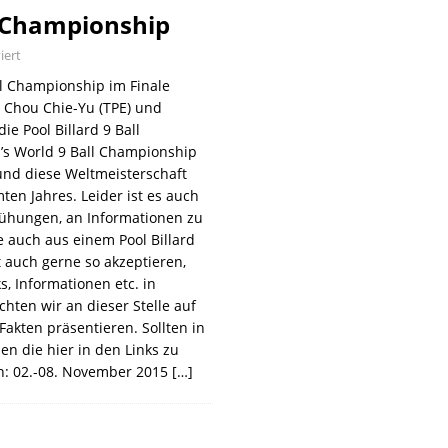
 Championship
iert
l Championship im Finale
n Chou Chie-Yu (TPE) und
ie Pool Billard 9 Ball
’s World 9 Ball Championship
nd diese Weltmeisterschaft
ten Jahres. Leider ist es auch
mühungen, an Informationen zu
auch aus einem Pool Billard
 auch gerne so akzeptieren,
s, Informationen etc. in
ten wir an dieser Stelle auf
Fakten präsentieren. Sollten in
n die hier in den Links zu
nn: 02.-08. November 2015
[…]