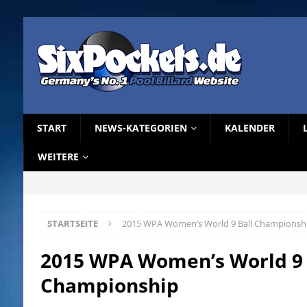
START
NEWS-KATEGORIEN
KALENDER
WEITERE
STARTSEITE
2015 WPA Women’s World 9 Ball Championsh
2015 WPA Women’s World 9 
Championship