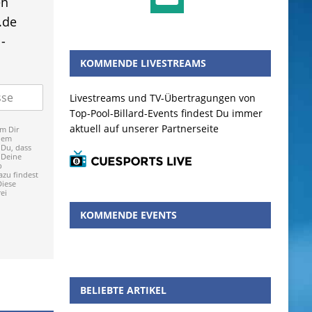
en
.de
-
KOMMENDE LIVESTREAMS
Livestreams und TV-Übertragungen von
Top-Pool-Billard-Events findest Du immer
aktuell auf unserer Partnerseite
m Dir
dem
 Du, dass
 Deine
p
zu findest
Diese
ei
KOMMENDE EVENTS
BELIEBTE ARTIKEL