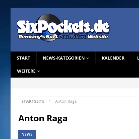
START
NEWS-KATEGORIEN
KALENDER
WEITERE
STARTSEITE
Anton Raga
Anton Raga
NEWS