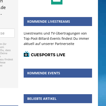
en
.de
-
KOMMENDE LIVESTREAMS
Livestreams und TV-Übertragungen von
Top-Pool-Billard-Events findest Du immer
aktuell auf unserer Partnerseite
m Dir
dem
 Du, dass
 Deine
p
zu findest
Diese
ei
KOMMENDE EVENTS
BELIEBTE ARTIKEL