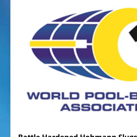
Battle Hardened Hohmann Slugs