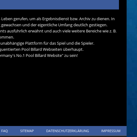
s Leben gerufen, um als Ergebnisdienst bzw. Archiv zu dienen. In
tig gewachsen und der eigentliche Umfang deutlich gestiegen.
nts ausführlich erwähnt und auch viele weitere Bereiche wie z. B.
ekommen.
d unabhängige Plattform für das Spiel und die Spieler.
quentierten Pool Billard Webseiten überhaupt.
many's No.1 Pool Billard Website" zu sein!
FAQ
SITEMAP
DATENSCHUTZERKLÄRUNG
IMPRESSUM