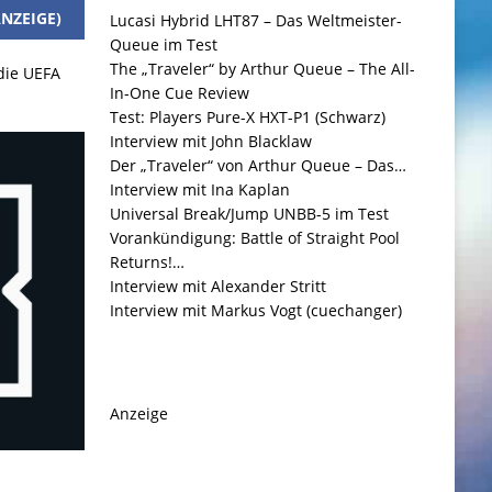
NZEIGE)
Lucasi Hybrid LHT87 – Das Weltmeister-
Queue im Test
The „Traveler“ by Arthur Queue – The All-
 die UEFA
In-One Cue Review
Test: Players Pure-X HXT-P1 (Schwarz)
Interview mit John Blacklaw
Der „Traveler“ von Arthur Queue – Das…
Interview mit Ina Kaplan
Universal Break/Jump UNBB-5 im Test
Vorankündigung: Battle of Straight Pool
Returns!…
Interview mit Alexander Stritt
Interview mit Markus Vogt (cuechanger)
Anzeige