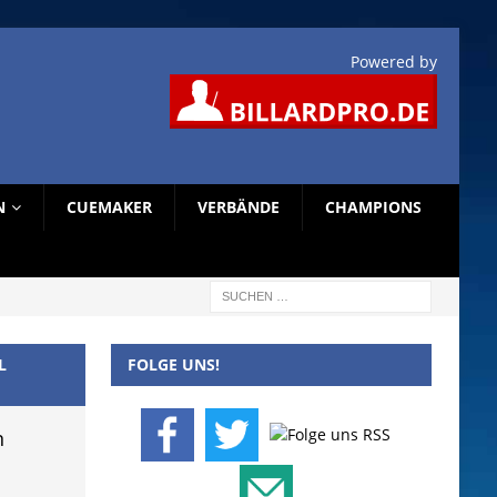
Powered by
N
CUEMAKER
VERBÄNDE
CHAMPIONS
L
FOLGE UNS!
n