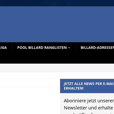
LIGA
POOL BILLARD RANGLISTEN
BILLARD-ADRESSE
JETZT ALLE NEWS PER E-MAI
ERHALTEN!
Abonniere jetzt unsere
Newsletter und erhalte