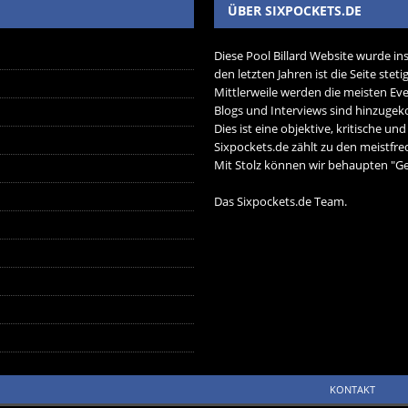
ÜBER SIXPOCKETS.DE
Diese Pool Billard Website wurde in
den letzten Jahren ist die Seite ste
Mittlerweile werden die meisten Eve
Blogs und Interviews sind hinzug
Dies ist eine objektive, kritische un
Sixpockets.de zählt zu den meistfre
Mit Stolz können wir behaupten "Ger
Das Sixpockets.de Team.
KONTAKT