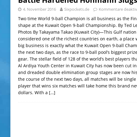
4. November 2016
Sixpockets.de
Kommentare deaktiv
Two time World 9-ball Champion is all business as the Fi
shape at the Kuwait Open 9-ball Championship. By Ted Le
Photos By Takayama Takao (Kuwait City)—This Gulf nation o
considered one of the richest countries on earth, a place
big business is exactly what the Kuwait Open 9-ball Champ
the next two days, as the race to 9-ball pool’s biggest prize
gear. The stellar field of 128 of the world’s best players t
Al Ardiya Youth Center in Kuwait City has now been cut in h
and dreaded double elimination group stages are now his
the course of the next two days, all matches will be singl
player that wins six matches will take home this brand new
dollars. With a
[…]