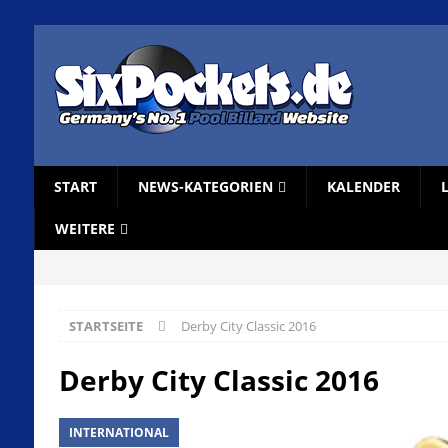
START
NEWS-KATEGORIEN
KALENDER
WEITERE
STARTSEITE
Derby City Classic 2016
Derby City Classic 2016
INTERNATIONAL