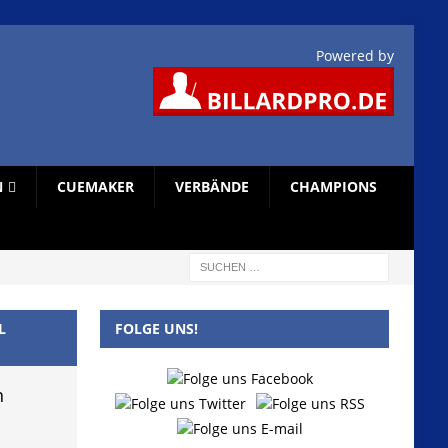
Powered by
N
CUEMAKER
VERBÄNDE
CHAMPIONS
L
FOLGE UNS!
n