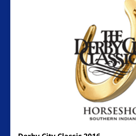
Derby City Classic 2016