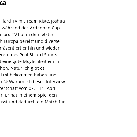
ka
illard TV mit Team Kiste, Joshua
urde während des Ardennen Cup
lard TV hat in den letzten
h Europa bereist und diverse
räsentiert er hin und wieder
ern des Pool Billard Sports.
 eine gute Möglichkeit ein in
en. Natürlich gibt es
viel mitbekommen haben und
n 😉 Warum ist dieses Interview
rschaft vom 07. – 11. April
ar. Er hat in einem Spiel den
usst und dadurch ein Match für