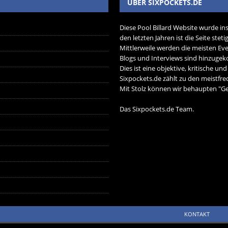
ÜBER SIXPOCKETS.DE
Diese Pool Billard Website wurde in
den letzten Jahren ist die Seite ste
Mittlerweile werden die meisten Eve
Blogs und Interviews sind hinzug
Dies ist eine objektive, kritische un
Sixpockets.de zählt zu den meistfre
Mit Stolz können wir behaupten "Ger
Das Sixpockets.de Team.
KONTAKT