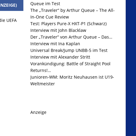
Queue im Test
NZEIGE)
The „Traveler“ by Arthur Queue – The All-
In-One Cue Review
 die UEFA
Test: Players Pure-X HXT-P1 (Schwarz)
Interview mit John Blacklaw
Der „Traveler“ von Arthur Queue – Das…
Interview mit Ina Kaplan
Universal Break/Jump UNBB-5 im Test
Interview mit Alexander Stritt
Vorankündigung: Battle of Straight Pool
Returns!…
Junioren-WM: Moritz Neuhausen ist U19-
Weltmeister
Anzeige