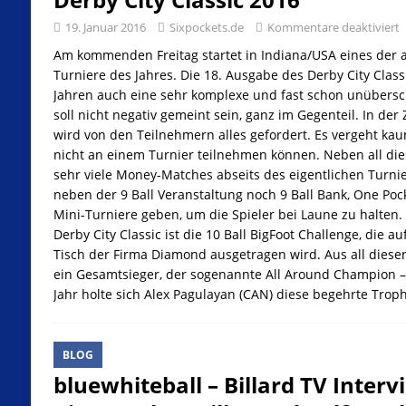
19. Januar 2016
Sixpockets.de
Kommentare deaktiviert
Am kommenden Freitag startet in Indiana/USA eines der a
Turniere des Jahres. Die 18. Ausgabe des Derby City Classi
Jahren auch eine sehr komplexe und fast schon unübersc
soll nicht negativ gemeint sein, ganz im Gegenteil. In der 
wird von den Teilnehmern alles gefordert. Es vergeht kau
nicht an einem Turnier teilnehmen können. Neben all di
sehr viele Money-Matches abseits des eigentlichen Turni
neben der 9 Ball Veranstaltung noch 9 Ball Bank, One Pock
Mini-Turniere geben, um die Spieler bei Laune zu halten.
Derby City Classic ist die 10 Ball BigFoot Challenge, die a
Tisch der Firma Diamond ausgetragen wird. Aus all diese
ein Gesamtsieger, der sogenannte All Around Champion – „
Jahr holte sich Alex Pagulayan (CAN) diese begehrte Trop
BLOG
bluewhiteball – Billard TV Inter