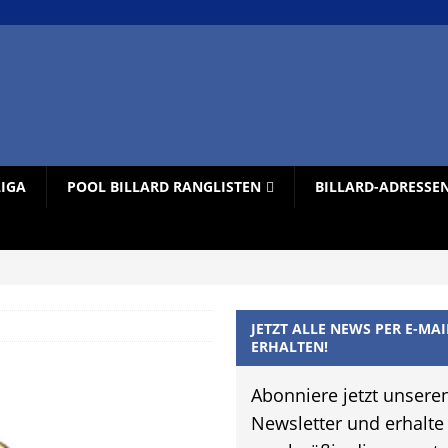
LIGA
POOL BILLARD RANGLISTEN
BILLARD-ADRESSE
JETZT ALLE NEWS PER E-MAI
ERHALTEN!
Abonniere jetzt unsere
Newsletter und erhalte