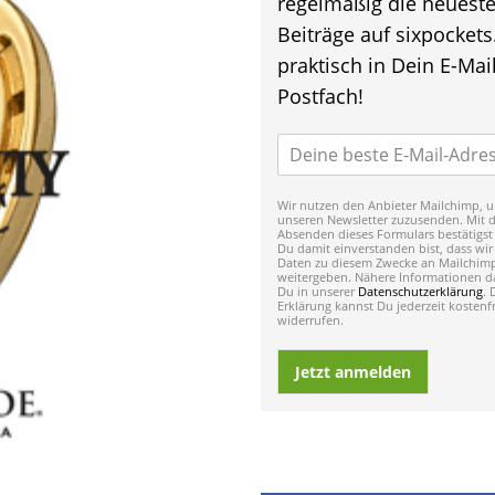
regelmäßig die neuest
Beiträge auf sixpockets
praktisch in Dein E-Mail
Postfach!
Wir nutzen den Anbieter Mailchimp, u
unseren Newsletter zuzusenden. Mit 
Absenden dieses Formulars bestätigst
Du damit einverstanden bist, dass wir
Daten zu diesem Zwecke an Mailchim
weitergeben. Nähere Informationen da
Du in unserer
Datenschutzerklärung
. 
Erklärung kannst Du jederzeit kostenfr
widerrufen.
Jetzt anmelden