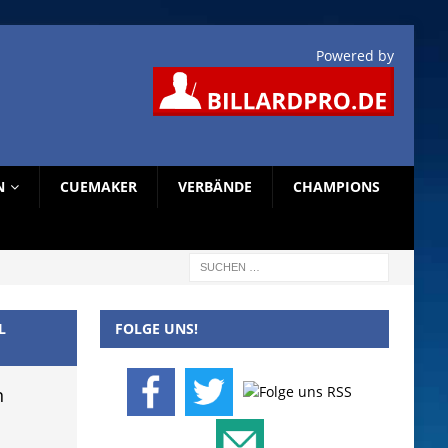
Powered by
N
CUEMAKER
VERBÄNDE
CHAMPIONS
L
FOLGE UNS!
n