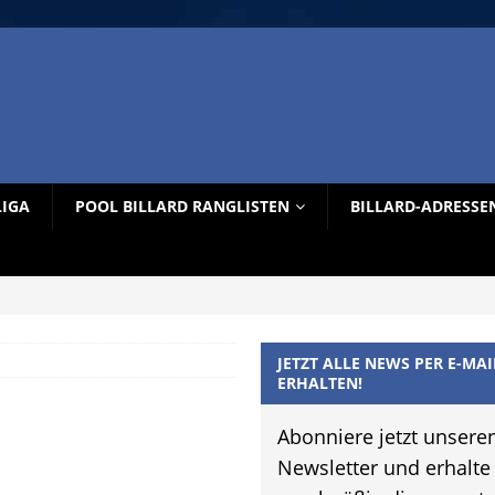
LIGA
POOL BILLARD RANGLISTEN
BILLARD-ADRESSE
JETZT ALLE NEWS PER E-MAI
ERHALTEN!
Abonniere jetzt unsere
Newsletter und erhalte