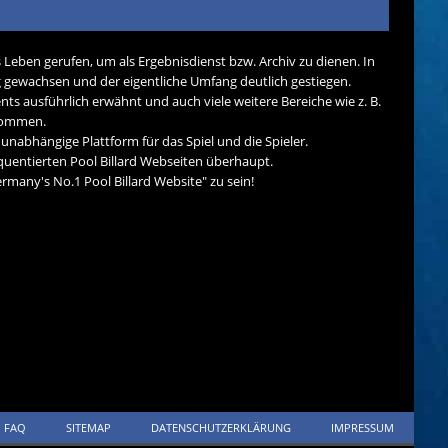
s Leben gerufen, um als Ergebnisdienst bzw. Archiv zu dienen. In
tig gewachsen und der eigentliche Umfang deutlich gestiegen.
nts ausführlich erwähnt und auch viele weitere Bereiche wie z. B.
ekommen.
d unabhängige Plattform für das Spiel und die Spieler.
quentierten Pool Billard Webseiten überhaupt.
many's No.1 Pool Billard Website" zu sein!
FAQ
SITEMAP
DATENSCHUTZERKLÄRUNG
IMPRESSUM