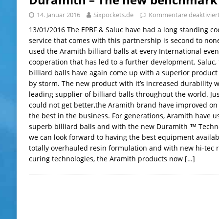
14. Januar 2016
Sixpockets.de
Kommentare deaktivier
13/01/2016 The EPBF & Saluc have had a long standing coo
service that comes with this partnership is second to non
used the Aramith billiard balls at every International event
cooperation that has led to a further development. Saluc
billiard balls have again come up with a superior product t
by storm. The new product with it’s increased durability w
leading supplier of billiard balls throughout the world. J
could not get better,the Aramith brand have improved on
the best in the business. For generations, Aramith have u
superb billiard balls and with the new Duramith ™ Techn
we can look forward to having the best equipment availabl
totally overhauled resin formulation and with new hi-tec r
curing technologies, the Aramith products now
[…]