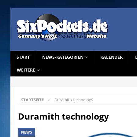
START
NEWS-KATEGORIEN
KALENDER
WEITERE
STARTSEITE
Duramith technology
Duramith technology
NEWS