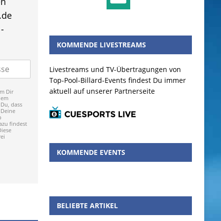
en
.de
-
KOMMENDE LIVESTREAMS
Livestreams und TV-Übertragungen von
Top-Pool-Billard-Events findest Du immer
aktuell auf unserer Partnerseite
m Dir
dem
 Du, dass
 Deine
p
zu findest
Diese
ei
KOMMENDE EVENTS
BELIEBTE ARTIKEL