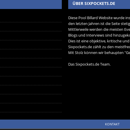
ÜBER SIXPOCKETS.DE
Diese Pool Billard Website wurde in
den letzten Jahren ist die Seite ste
Mittlerweile werden die meisten Eve
Blogs und Interviews sind hinzug
Dies ist eine objektive, kritische un
Sixpockets.de zählt zu den meistfre
Mit Stolz können wir behaupten "Ger
Das Sixpockets.de Team.
KONTAKT