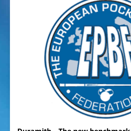
Duramith – The new benchmark in