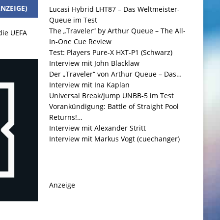
NZEIGE)
Lucasi Hybrid LHT87 – Das Weltmeister-
Queue im Test
The „Traveler“ by Arthur Queue – The All-
 die UEFA
In-One Cue Review
Test: Players Pure-X HXT-P1 (Schwarz)
Interview mit John Blacklaw
Der „Traveler“ von Arthur Queue – Das…
Interview mit Ina Kaplan
Universal Break/Jump UNBB-5 im Test
Vorankündigung: Battle of Straight Pool
Returns!…
Interview mit Alexander Stritt
Interview mit Markus Vogt (cuechanger)
Anzeige