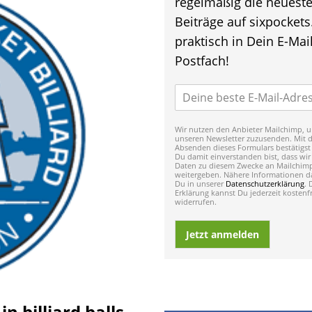
regelmäßig die neuest
Beiträge auf sixpockets
praktisch in Dein E-Mail
Postfach!
Wir nutzen den Anbieter Mailchimp, u
unseren Newsletter zuzusenden. Mit 
Absenden dieses Formulars bestätigst
Du damit einverstanden bist, dass wir
Daten zu diesem Zwecke an Mailchim
weitergeben. Nähere Informationen da
Du in unserer
Datenschutzerklärung
. 
Erklärung kannst Du jederzeit kostenfr
widerrufen.
Jetzt anmelden
 billiard balls