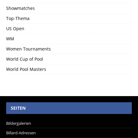
Showmatches
Top-Thema
US Open
WM
Women Tournaments
World Cup of Pool
World Pool Masters
SEITEN
Bildergalerien
Billard-Adressen