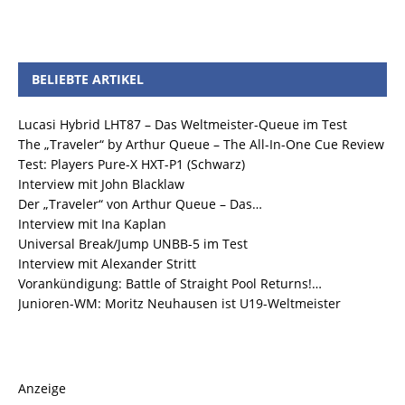
BELIEBTE ARTIKEL
Lucasi Hybrid LHT87 – Das Weltmeister-Queue im Test
The „Traveler“ by Arthur Queue – The All-In-One Cue Review
Test: Players Pure-X HXT-P1 (Schwarz)
Interview mit John Blacklaw
Der „Traveler“ von Arthur Queue – Das…
Interview mit Ina Kaplan
Universal Break/Jump UNBB-5 im Test
Interview mit Alexander Stritt
Vorankündigung: Battle of Straight Pool Returns!…
Junioren-WM: Moritz Neuhausen ist U19-Weltmeister
Anzeige