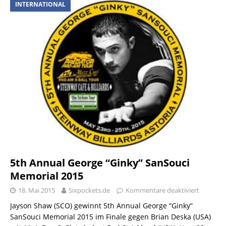
INTERNATIONAL
5th Annual George “Ginky” SanSouci
Memorial 2015
18. Mai 2015
Sixpockets.de
Kommentare deaktiviert
Jayson Shaw (SCO) gewinnt 5th Annual George “Ginky”
SanSouci Memorial 2015 im Finale gegen Brian Deska (USA)