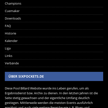
Champions
Cuemaker
Downloads
FAQ
Historie
Kalender
Liga
Links
Verbände
ÜBER SIXPOCKETS.DE
Diese Pool Billard Website wurde ins Leben gerufen, um als
Ergebnisdienst bzw. Archiv zu dienen. In den letzten Jahren ist die
Seite stetig gewachsen und der eigentliche Umfang deutlich
gestiegen. Mittlerweile werden die meisten Events ausführlich
erwähnt und auch viele weitere Bereiche wie z. B. Blogs und