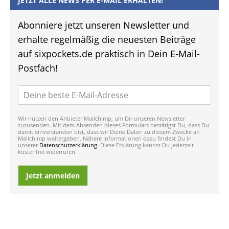
JETZT ALLE NEWS PER E-MAIL ERHALTEN!
Abonniere jetzt unseren Newsletter und
erhalte regelmäßig die neuesten Beiträge
auf sixpockets.de praktisch in Dein E-Mail-
Postfach!
Wir nutzen den Anbieter Mailchimp, um Dir unseren Newsletter
zuzusenden. Mit dem Absenden dieses Formulars bestätigst Du, dass Du
damit einverstanden bist, dass wir Deine Daten zu diesem Zwecke an
Mailchimp weitergeben. Nähere Informationen dazu findest Du in
unserer
Datenschutzerklärung
. Diese Erklärung kannst Du jederzeit
kostenfrei widerrufen.
Jetzt anmelden