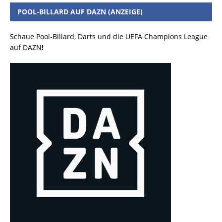
POOL-BILLARD AUF DAZN (ANZEIGE)
Schaue Pool-Billard, Darts und die UEFA Champions League
auf DAZN
!