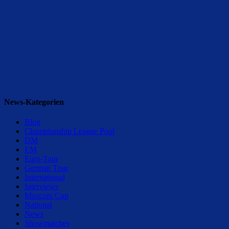
News-Kategorien
Blog
Championship League Pool
DM
EM
Euro-Tour
German Tour
International
Interviews
Mosconi Cup
National
News
Showmatches