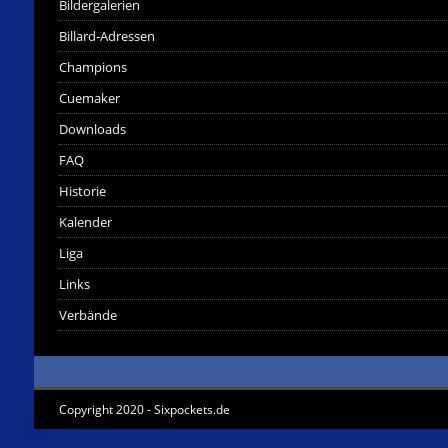
Bildergalerien
Billard-Adressen
Champions
Cuemaker
Downloads
FAQ
Historie
Kalender
Liga
Links
Verbände
Copyright 2020 - Sixpockets.de