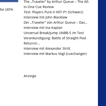
The „Traveler“ by Arthur Queue – The All-
In-One Cue Review
 die UEFA
Test: Players Pure-X HXT-P1 (Schwarz)
Interview mit John Blacklaw
Der „Traveler“ von Arthur Queue – Das…
Interview mit Ina Kaplan
Universal Break/Jump UNBB-5 im Test
Vorankündigung: Battle of Straight Pool
Returns!…
Interview mit Alexander Stritt
Interview mit Markus Vogt (cuechanger)
Anzeige