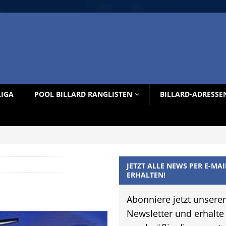
LIGA
POOL BILLARD RANGLISTEN
BILLARD-ADRESSE
JETZT ALLE NEWS PER E-MAI
ERHALTEN!
Abonniere jetzt unsere
Newsletter und erhalte