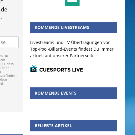
en
.de
-
KOMMENDE LIVESTREAMS
Livestreams und TV-Übertragungen von
Top-Pool-Billard-Events findest Du immer
aktuell auf unserer Partnerseite
m Dir
dem
 Du, dass
 Deine
p
zu findest
Diese
ei
KOMMENDE EVENTS
BELIEBTE ARTIKEL