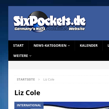
START
NEWS-KATEGORIEN
KALENDER
WEITERE
STARTSEITE
Liz Cole
Liz Cole
INTERNATIONAL