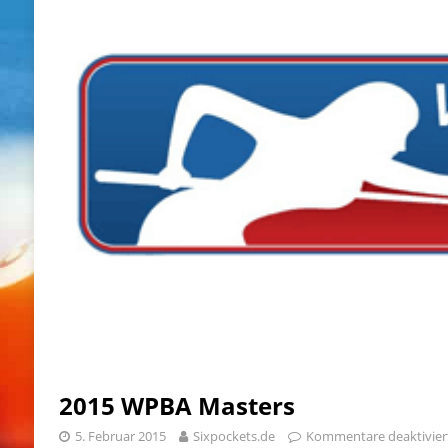
2015 WPBA Masters
5. Februar 2015
Sixpockets.de
Kommentare deaktivier