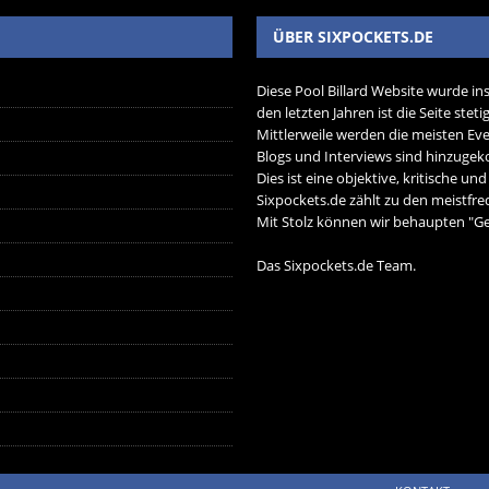
ÜBER SIXPOCKETS.DE
Diese Pool Billard Website wurde in
den letzten Jahren ist die Seite ste
Mittlerweile werden die meisten Eve
Blogs und Interviews sind hinzug
Dies ist eine objektive, kritische un
Sixpockets.de zählt zu den meistfre
Mit Stolz können wir behaupten "Ger
Das Sixpockets.de Team.