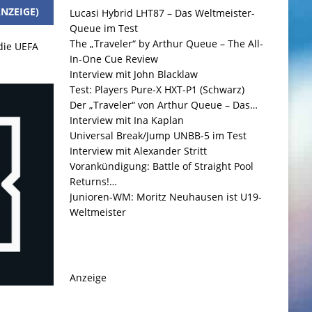
NZEIGE)
Lucasi Hybrid LHT87 – Das Weltmeister-
Queue im Test
The „Traveler“ by Arthur Queue – The All-
 die UEFA
In-One Cue Review
Interview mit John Blacklaw
Test: Players Pure-X HXT-P1 (Schwarz)
Der „Traveler“ von Arthur Queue – Das…
Interview mit Ina Kaplan
Universal Break/Jump UNBB-5 im Test
Interview mit Alexander Stritt
Vorankündigung: Battle of Straight Pool
Returns!…
Junioren-WM: Moritz Neuhausen ist U19-
Weltmeister
Anzeige