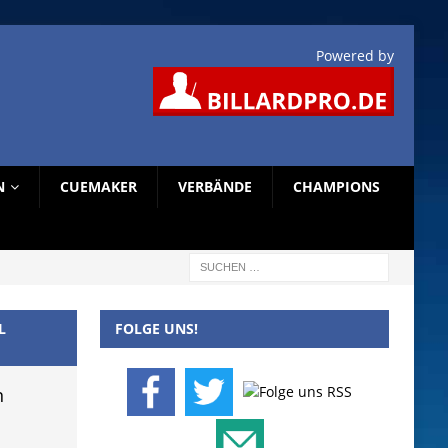
Powered by
N
CUEMAKER
VERBÄNDE
CHAMPIONS
L
FOLGE UNS!
n