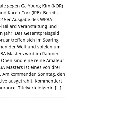
ale gegen Ga Young Kim (KOR)
nd Karen Corr (IRE). Bereits
 2015er Ausgabe des WPBA
l Billard Veranstaltung und
 Jahr. Das Gesamtpreisgeld
bruar treffen sich im Soaring
innen der Welt und spielen um
WPBA Masters wird im Rahmen
e Open sind eine reine Amateur
BA Masters ist eines von drei
ird. Am kommenden Sonntag, den
Live ausgetrahlt. Kommentiert
rance. Titelverteidigerin
[…]