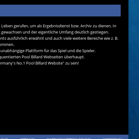
s Leben gerufen, um als Ergebnisdienst bzw. Archiv zu dienen. In
tig gewachsen und der eigentliche Umfang deutlich gestiegen.
nts ausführlich erwähnt und auch viele weitere Bereiche wie z. B.
ekommen.
d unabhängige Plattform für das Spiel und die Spieler.
quentierten Pool Billard Webseiten überhaupt.
many's No.1 Pool Billard Website" zu sein!