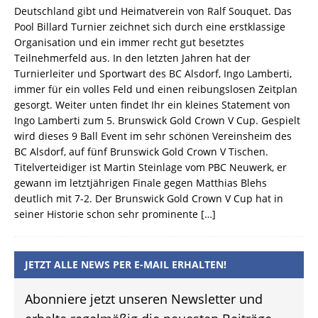
Deutschland gibt und Heimatverein von Ralf Souquet. Das
Pool Billard Turnier zeichnet sich durch eine erstklassige
Organisation und ein immer recht gut besetztes
Teilnehmerfeld aus. In den letzten Jahren hat der
Turnierleiter und Sportwart des BC Alsdorf, Ingo Lamberti,
immer für ein volles Feld und einen reibungslosen Zeitplan
gesorgt. Weiter unten findet Ihr ein kleines Statement von
Ingo Lamberti zum 5. Brunswick Gold Crown V Cup. Gespielt
wird dieses 9 Ball Event im sehr schönen Vereinsheim des
BC Alsdorf, auf fünf Brunswick Gold Crown V Tischen.
Titelverteidiger ist Martin Steinlage vom PBC Neuwerk, er
gewann im letztjährigen Finale gegen Matthias Blehs
deutlich mit 7-2. Der Brunswick Gold Crown V Cup hat in
seiner Historie schon sehr prominente
[…]
JETZT ALLE NEWS PER E-MAIL ERHALTEN!
Abonniere jetzt unseren Newsletter und