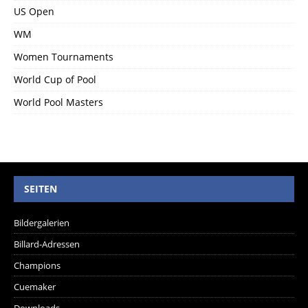
US Open
WM
Women Tournaments
World Cup of Pool
World Pool Masters
SEITEN
Bildergalerien
Billard-Adressen
Champions
Cuemaker