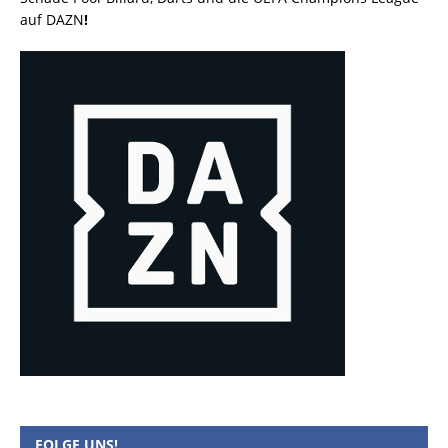
auf DAZN
!
FOLGE UNS!