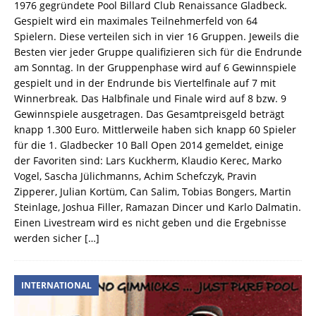
1976 gegründete Pool Billard Club Renaissance Gladbeck.
Gespielt wird ein maximales Teilnehmerfeld von 64
Spielern. Diese verteilen sich in vier 16 Gruppen. Jeweils die
Besten vier jeder Gruppe qualifizieren sich für die Endrunde
am Sonntag. In der Gruppenphase wird auf 6 Gewinnspiele
gespielt und in der Endrunde bis Viertelfinale auf 7 mit
Winnerbreak. Das Halbfinale und Finale wird auf 8 bzw. 9
Gewinnspiele ausgetragen. Das Gesamtpreisgeld beträgt
knapp 1.300 Euro. Mittlerweile haben sich knapp 60 Spieler
für die 1. Gladbecker 10 Ball Open 2014 gemeldet, einige
der Favoriten sind: Lars Kuckherm, Klaudio Kerec, Marko
Vogel, Sascha Jülichmanns, Achim Schefczyk, Pravin
Zipperer, Julian Kortüm, Can Salim, Tobias Bongers, Martin
Steinlage, Joshua Filler, Ramazan Dincer und Karlo Dalmatin.
Einen Livestream wird es nicht geben und die Ergebnisse
werden sicher
[…]
INTERNATIONAL