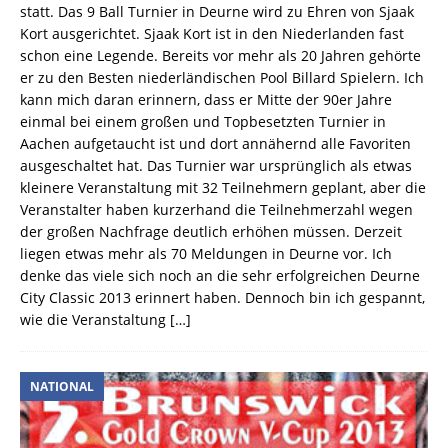
statt. Das 9 Ball Turnier in Deurne wird zu Ehren von Sjaak
Kort ausgerichtet. Sjaak Kort ist in den Niederlanden fast
schon eine Legende. Bereits vor mehr als 20 Jahren gehörte
er zu den Besten niederländischen Pool Billard Spielern. Ich
kann mich daran erinnern, dass er Mitte der 90er Jahre
einmal bei einem großen und Topbesetzten Turnier in
Aachen aufgetaucht ist und dort annähernd alle Favoriten
ausgeschaltet hat. Das Turnier war ursprünglich als etwas
kleinere Veranstaltung mit 32 Teilnehmern geplant, aber die
Veranstalter haben kurzerhand die Teilnehmerzahl wegen
der großen Nachfrage deutlich erhöhen müssen. Derzeit
liegen etwas mehr als 70 Meldungen in Deurne vor. Ich
denke das viele sich noch an die sehr erfolgreichen Deurne
City Classic 2013 erinnert haben. Dennoch bin ich gespannt,
wie die Veranstaltung
[…]
NATIONAL