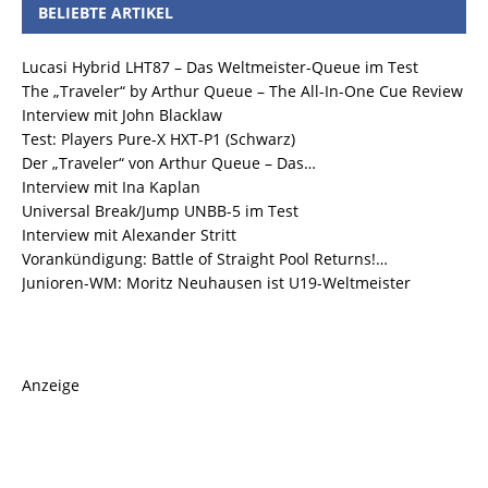
BELIEBTE ARTIKEL
Lucasi Hybrid LHT87 – Das Weltmeister-Queue im Test
The „Traveler“ by Arthur Queue – The All-In-One Cue Review
Interview mit John Blacklaw
Test: Players Pure-X HXT-P1 (Schwarz)
Der „Traveler“ von Arthur Queue – Das…
Interview mit Ina Kaplan
Universal Break/Jump UNBB-5 im Test
Interview mit Alexander Stritt
Vorankündigung: Battle of Straight Pool Returns!…
Junioren-WM: Moritz Neuhausen ist U19-Weltmeister
Anzeige