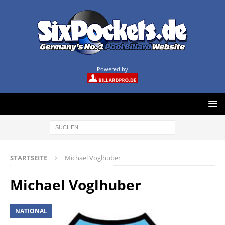
Powered by
STARTSEITE
Michael Voglhuber
Michael Voglhuber
NATIONAL