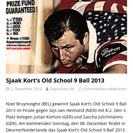
Sjaak Kort’s Old School 9 Ball 2013
2. Dezember 2013
Sixpockets.de
Kommentare deaktiviert
Noel Bruynooghe (BEL) gewinnt Sjaak Kort’s Old School 9 Ball
2013 im Finale gegen Gijs van Helmond (NED) mit 8-2. Den 3.
Platz belegen Julian Kortüm (GER) und Sascha Jülichmanns
(GER). Am kommenden Sonntag, den 08. Dezember findet in
Deurne/Niederlande das Sjaak Kort’s Old School 9 Ball 2013