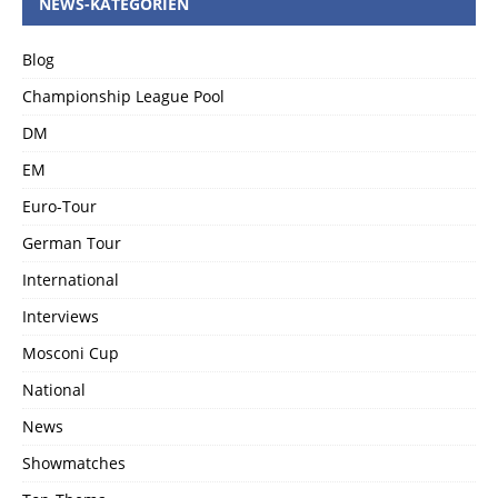
NEWS-KATEGORIEN
Blog
Championship League Pool
DM
EM
Euro-Tour
German Tour
International
Interviews
Mosconi Cup
National
News
Showmatches