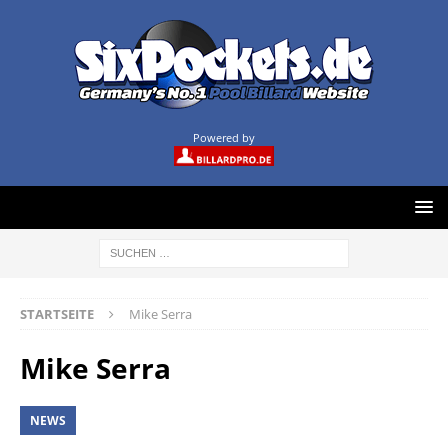
Powered by
STARTSEITE
Mike Serra
Mike Serra
NEWS