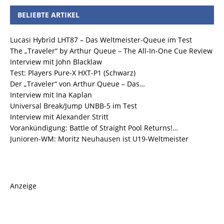
BELIEBTE ARTIKEL
Lucasi Hybrid LHT87 – Das Weltmeister-Queue im Test
The „Traveler“ by Arthur Queue – The All-In-One Cue Review
Interview mit John Blacklaw
Test: Players Pure-X HXT-P1 (Schwarz)
Der „Traveler“ von Arthur Queue – Das…
Interview mit Ina Kaplan
Universal Break/Jump UNBB-5 im Test
Interview mit Alexander Stritt
Vorankündigung: Battle of Straight Pool Returns!…
Junioren-WM: Moritz Neuhausen ist U19-Weltmeister
Anzeige