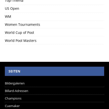
Top-Thema
US Open
WM
Women Tournaments
World Cup of Pool
World Pool Masters
SEITEN
Bildergalerien
Billard-Adressen
Champions
Cuemaker