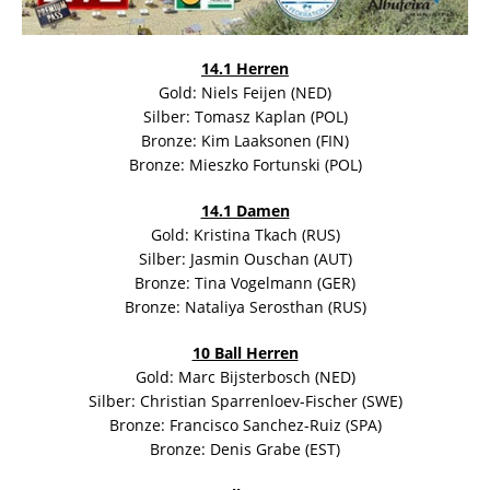
14.1 Herren
Gold: Niels Feijen (NED)
Silber: Tomasz Kaplan (POL)
Bronze: Kim Laaksonen (FIN)
Bronze: Mieszko Fortunski (POL)
14.1 Damen
Gold: Kristina Tkach (RUS)
Silber: Jasmin Ouschan (AUT)
Bronze: Tina Vogelmann (GER)
Bronze: Nataliya Serosthan (RUS)
10 Ball Herren
Gold: Marc Bijsterbosch (NED)
Silber: Christian Sparrenloev-Fischer (SWE)
Bronze: Francisco Sanchez-Ruiz (SPA)
Bronze: Denis Grabe (EST)