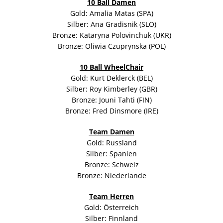
10 Ball Damen
Gold: Amalia Matas (SPA)
Silber: Ana Gradisnik (SLO)
Bronze: Kataryna Polovinchuk (UKR)
Bronze: Oliwia Czuprynska (POL)
10 Ball WheelChair
Gold: Kurt Deklerck (BEL)
Silber: Roy Kimberley (GBR)
Bronze: Jouni Tahti (FIN)
Bronze: Fred Dinsmore (IRE)
Team Damen
Gold: Russland
Silber: Spanien
Bronze: Schweiz
Bronze: Niederlande
Team Herren
Gold: Österreich
Silber: Finnland