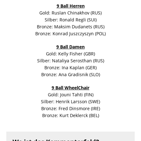
9 Ball Herren
Gold: Ruslan Chinakhov (RUS)
Silber: Ronald Regli (SUI)
Bronze: Maksim Dudanets (RUS)
Bronze: Konrad Juszczyszyn (POL)
9 Ball Damen
Gold: Kelly Fisher (GBR)
Silber: Nataliya Serosthan (RUS)
Bronze: Ina Kaplan (GER)
Bronze: Ana Gradisnik (SLO)
9 Ball WheelChair
Gold: Jouni Tahti (FIN)
Silber: Henrik Larsson (SWE)
Bronze: Fred Dinsmore (IRE)
Bronze: Kurt Deklerck (BEL)