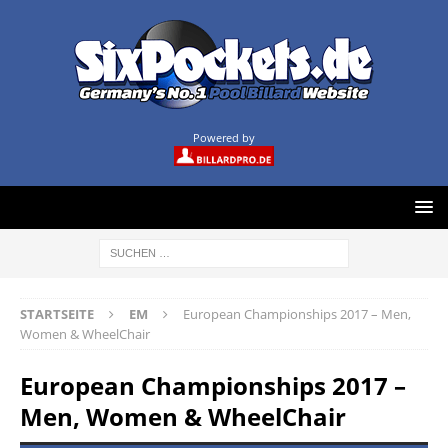
Powered by
STARTSEITE
EM
European Championships 2017 – Men,
Women & WheelChair
European Championships 2017 –
Men, Women & WheelChair