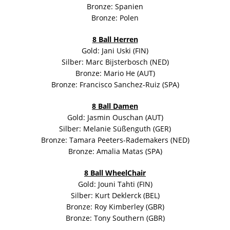
Bronze: Spanien
Bronze: Polen
8 Ball Herren
Gold: Jani Uski (FIN)
Silber: Marc Bijsterbosch (NED)
Bronze: Mario He (AUT)
Bronze: Francisco Sanchez-Ruiz (SPA)
8 Ball Damen
Gold: Jasmin Ouschan (AUT)
Silber: Melanie Süßenguth (GER)
Bronze: Tamara Peeters-Rademakers (NED)
Bronze: Amalia Matas (SPA)
8 Ball WheelChair
Gold: Jouni Tahti (FIN)
Silber: Kurt Deklerck (BEL)
Bronze: Roy Kimberley (GBR)
Bronze: Tony Southern (GBR)