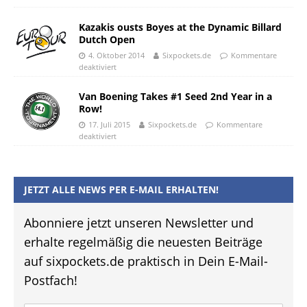
Kazakis ousts Boyes at the Dynamic Billard
Dutch Open
4. Oktober 2014
Sixpockets.de
Kommentare
deaktiviert
Van Boening Takes #1 Seed 2nd Year in a
Row!
17. Juli 2015
Sixpockets.de
Kommentare
deaktiviert
JETZT ALLE NEWS PER E-MAIL ERHALTEN!
Abonniere jetzt unseren Newsletter und
erhalte regelmäßig die neuesten Beiträge
auf sixpockets.de praktisch in Dein E-Mail-
Postfach!