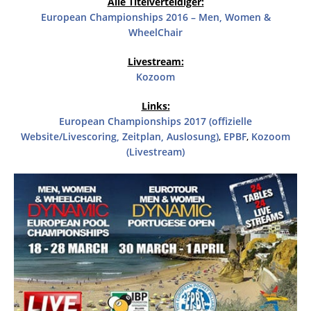
Alle Titelverteidiger:
European Championships 2016 – Men, Women &
WheelChair
Livestream:
Kozoom
Links:
European Championships 2017 (offizielle
Website/Livescoring, Zeitplan, Auslosung)
,
EPBF
,
Kozoom
(Livestream)