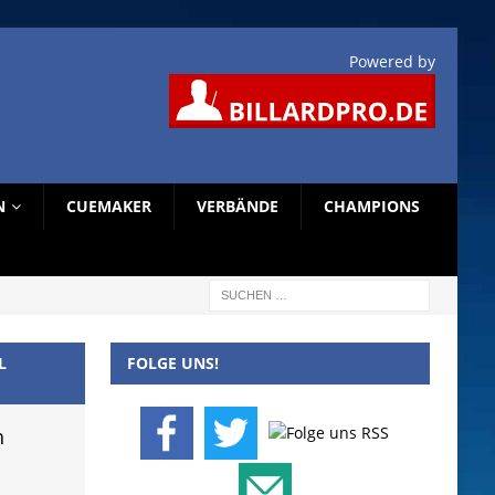
Powered by
N
CUEMAKER
VERBÄNDE
CHAMPIONS
L
FOLGE UNS!
n