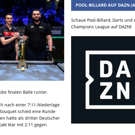
POOL-BILLARD AUF DAZN (A
Schaue Pool-Billard, Darts und
Champions League auf DAZN
!
ie finalen Bälle runter.
ch nach einer 7:11-Niederlage
Souquet schied eine Runde
en hatte als dritter Deutscher
akt klar mit 2:11 gegen