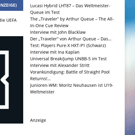
NZEIGE)
Lucasi Hybrid LHT87 – Das Weltmeister-
Queue im Test
The „Traveler“ by Arthur Queue – The All-
 die UEFA
In-One Cue Review
Interview mit John Blacklaw
Der „Traveler“ von Arthur Queue – Das…
Test: Players Pure-X HXT-P1 (Schwarz)
Interview mit Ina Kaplan
Universal Break/Jump UNBB-5 im Test
Interview mit Alexander Stritt
Vorankündigung: Battle of Straight Pool
Returns!…
Junioren-WM: Moritz Neuhausen ist U19-
Weltmeister
Anzeige