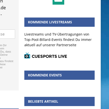
en
.de
-
KOMMENDE LIVESTREAMS
Livestreams und TV-Übertragungen von
Top-Pool-Billard-Events findest Du immer
aktuell auf unserer Partnerseite
m Dir
dem
 Du, dass
 Deine
p
zu findest
Diese
ei
KOMMENDE EVENTS
BELIEBTE ARTIKEL