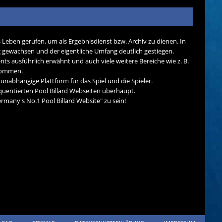
s Leben gerufen, um als Ergebnisdienst bzw. Archiv zu dienen. In
tig gewachsen und der eigentliche Umfang deutlich gestiegen.
nts ausführlich erwähnt und auch viele weitere Bereiche wie z. B.
ekommen.
d unabhängige Plattform für das Spiel und die Spieler.
quentierten Pool Billard Webseiten überhaupt.
many's No.1 Pool Billard Website" zu sein!