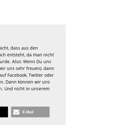
acht, dass aus den
ch entsteht, da man nicht
rde. Also: Wenn Du uns
wir uns sehr freuen), dann
auf Facebook, Twitter oder
n. Dann können wir uns
en. Und nicht in unserem
E-Mail