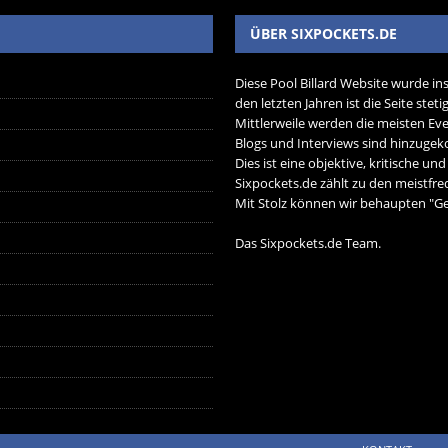
ÜBER SIXPOCKETS.DE
Diese Pool Billard Website wurde in
den letzten Jahren ist die Seite ste
Mittlerweile werden die meisten Eve
Blogs und Interviews sind hinzug
Dies ist eine objektive, kritische un
Sixpockets.de zählt zu den meistfre
Mit Stolz können wir behaupten "Ger
Das Sixpockets.de Team.