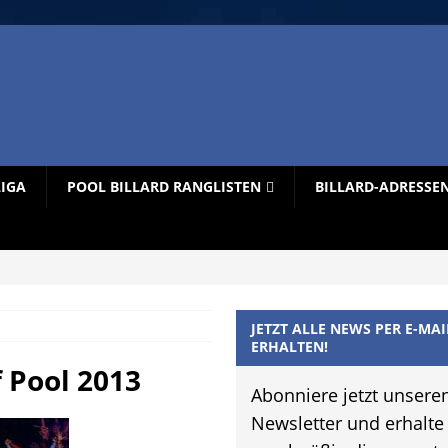
LIGA
POOL BILLARD RANGLISTEN
BILLARD-ADRESSE
JETZT ALLE NEWS PER E-MAI
ERHALTEN!
f Pool 2013
Abonniere jetzt unsere
Newsletter und erhalte