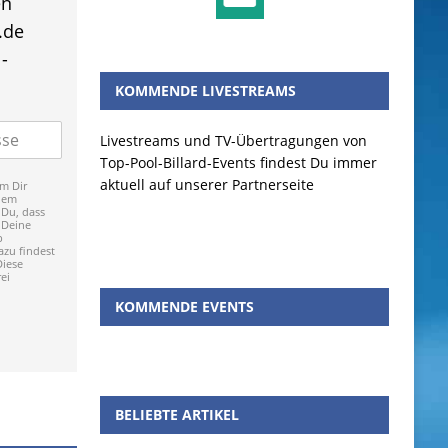
en
.de
-
KOMMENDE LIVESTREAMS
Livestreams und TV-Übertragungen von
Top-Pool-Billard-Events findest Du immer
aktuell auf unserer Partnerseite
m Dir
dem
 Du, dass
 Deine
p
zu findest
Diese
ei
KOMMENDE EVENTS
BELIEBTE ARTIKEL