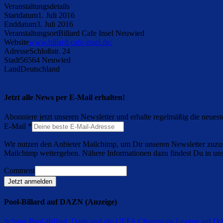
Veranstaltungsdetails
Startdatum
1. Juli 2016
Enddatum
3. Juli 2016
Veranstaltungsort
Billard Cafe Insel Neuwied
Website
www.billard-cafe-insel.de/
Adresse
Schloßstr. 24
Stadt
56564 Neuwied
Land
Deutschland
Jetzt alle News per E-Mail erhalten!
Abonniere jetzt unseren Newsletter und erhalte regelmäßig die neuest
E-Mail
*
Wir nutzen den Anbieter Mailchimp, um Dir unseren Newsletter zuzus
Mailchimp weitergeben. Nähere Informationen dazu findest Du in un
Comment
Jetzt anmelden
Pool-Billard auf DAZN (Anzeige)
Schaue Pool-Billard, Darts und die UEFA Champions League auf 