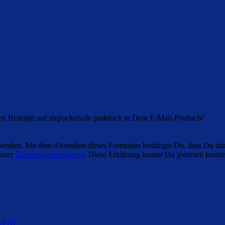
en Beiträge auf sixpockets.de praktisch in Dein E-Mail-Postfach!
enden. Mit dem Absenden dieses Formulars bestätigst Du, dass Du dam
serer
Datenschutzerklärung
. Diese Erklärung kannst Du jederzeit kosten
DAZN
!