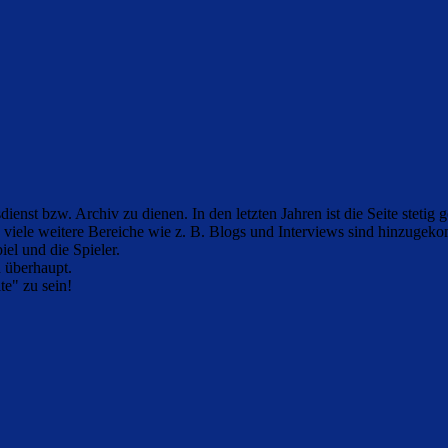
ienst bzw. Archiv zu dienen. In den letzten Jahren ist die Seite stetig
h viele weitere Bereiche wie z. B. Blogs und Interviews sind hinzugek
iel und die Spieler.
n überhaupt.
e" zu sein!