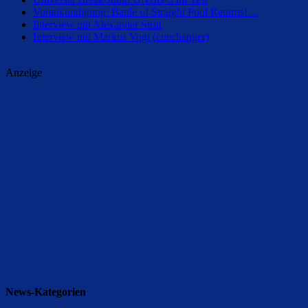
Vorankündigung: Battle of Straight Pool Returns!…
Interview mit Alexander Stritt
Interview mit Markus Vogt (cuechanger)
Anzeige
News-Kategorien