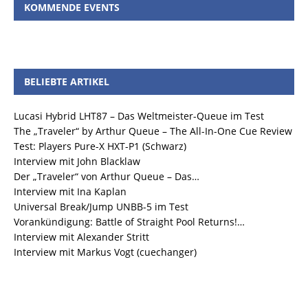
KOMMENDE EVENTS
BELIEBTE ARTIKEL
Lucasi Hybrid LHT87 – Das Weltmeister-Queue im Test
The „Traveler“ by Arthur Queue – The All-In-One Cue Review
Test: Players Pure-X HXT-P1 (Schwarz)
Interview mit John Blacklaw
Der „Traveler“ von Arthur Queue – Das…
Interview mit Ina Kaplan
Universal Break/Jump UNBB-5 im Test
Vorankündigung: Battle of Straight Pool Returns!…
Interview mit Alexander Stritt
Interview mit Markus Vogt (cuechanger)