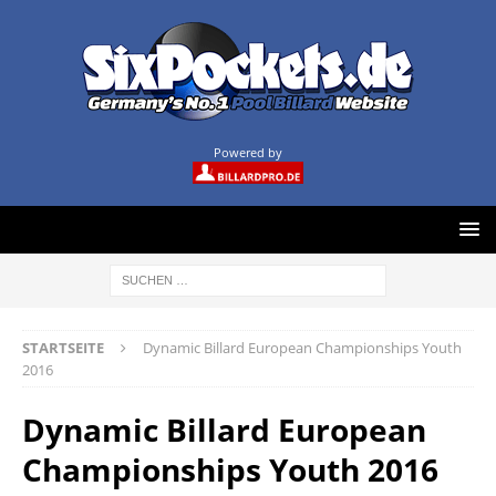
Powered by
STARTSEITE
Dynamic Billard European Championships Youth
2016
Dynamic Billard European
Championships Youth 2016