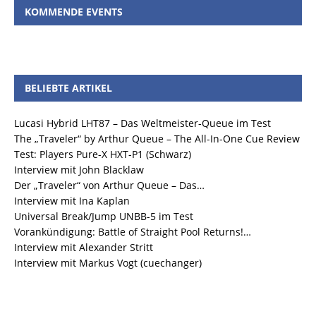
KOMMENDE EVENTS
BELIEBTE ARTIKEL
Lucasi Hybrid LHT87 – Das Weltmeister-Queue im Test
The „Traveler“ by Arthur Queue – The All-In-One Cue Review
Test: Players Pure-X HXT-P1 (Schwarz)
Interview mit John Blacklaw
Der „Traveler“ von Arthur Queue – Das…
Interview mit Ina Kaplan
Universal Break/Jump UNBB-5 im Test
Vorankündigung: Battle of Straight Pool Returns!…
Interview mit Alexander Stritt
Interview mit Markus Vogt (cuechanger)