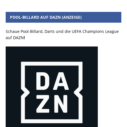
POOL-BILLARD AUF DAZN (ANZEIGE)
Schaue Pool-Billard, Darts und die UEFA Champions League
auf DAZN
!