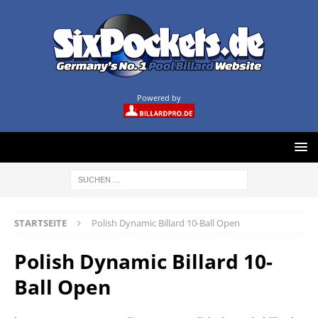
Powered by
STARTSEITE
Polish Dynamic Billard 10-Ball Open
Polish Dynamic Billard 10-
Ball Open