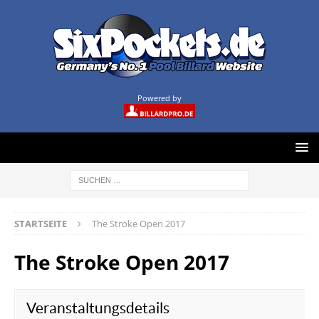
Powered by
STARTSEITE
The Stroke Open 2017
The Stroke Open 2017
Veranstaltungsdetails