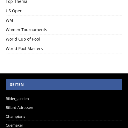
Top-Thema
US Open
WM
Women Tournaments
World Cup of Pool
World Pool Masters
SEITEN
Bildergalerien
Billard-Adressen
Champions
Cuemaker