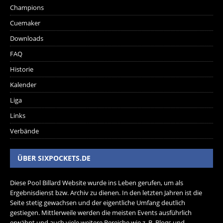
Champions
Cuemaker
Downloads
FAQ
Historie
Kalender
Liga
Links
Verbände
ÜBER SIXPOCKETS.DE
Diese Pool Billard Website wurde ins Leben gerufen, um als
Ergebnisdienst bzw. Archiv zu dienen. In den letzten Jahren ist die
Seite stetig gewachsen und der eigentliche Umfang deutlich
gestiegen. Mittlerweile werden die meisten Events ausführlich
erwähnt und auch viele weitere Bereiche wie z. B. Blogs und