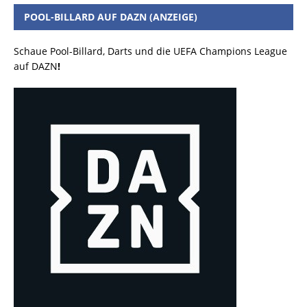
POOL-BILLARD AUF DAZN (ANZEIGE)
Schaue Pool-Billard, Darts und die UEFA Champions League
auf DAZN
!