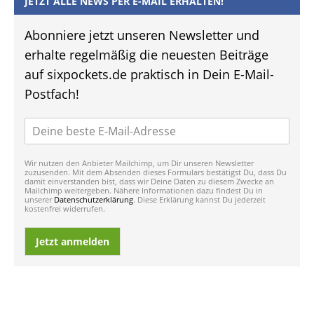
JETZT ALLE NEWS PER E-MAIL ERHALTEN!
Abonniere jetzt unseren Newsletter und
erhalte regelmäßig die neuesten Beiträge
auf sixpockets.de praktisch in Dein E-Mail-
Postfach!
Wir nutzen den Anbieter Mailchimp, um Dir unseren Newsletter
zuzusenden. Mit dem Absenden dieses Formulars bestätigst Du, dass Du
damit einverstanden bist, dass wir Deine Daten zu diesem Zwecke an
Mailchimp weitergeben. Nähere Informationen dazu findest Du in
unserer
Datenschutzerklärung
. Diese Erklärung kannst Du jederzeit
kostenfrei widerrufen.
Jetzt anmelden