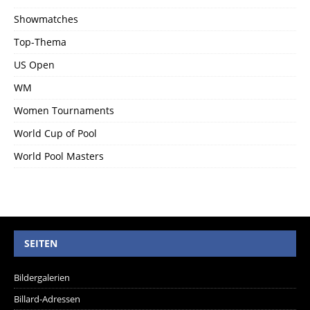
Showmatches
Top-Thema
US Open
WM
Women Tournaments
World Cup of Pool
World Pool Masters
SEITEN
Bildergalerien
Billard-Adressen