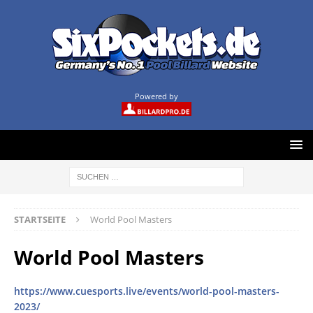
Powered by
STARTSEITE
World Pool Masters
World Pool Masters
https://www.cuesports.live/events/world-pool-masters-
2023/