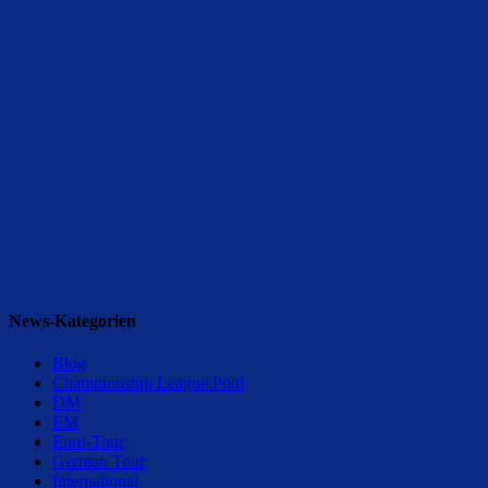
News-Kategorien
Blog
Championship League Pool
DM
EM
Euro-Tour
German Tour
International