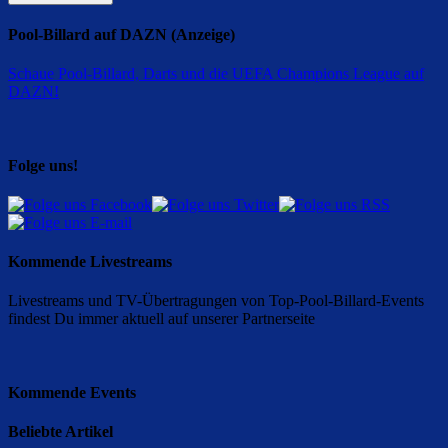
Pool-Billard auf DAZN (Anzeige)
Schaue Pool-Billard, Darts und die UEFA Champions League auf
DAZN
!
Folge uns!
Kommende Livestreams
Livestreams und TV-Übertragungen von Top-Pool-Billard-Events
findest Du immer aktuell auf unserer Partnerseite
Kommende Events
Beliebte Artikel