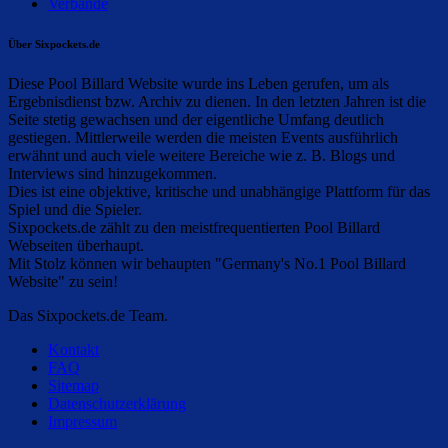
Verbände
Über Sixpockets.de
Diese Pool Billard Website wurde ins Leben gerufen, um als
Ergebnisdienst bzw. Archiv zu dienen. In den letzten Jahren ist die
Seite stetig gewachsen und der eigentliche Umfang deutlich
gestiegen. Mittlerweile werden die meisten Events ausführlich
erwähnt und auch viele weitere Bereiche wie z. B. Blogs und
Interviews sind hinzugekommen.
Dies ist eine objektive, kritische und unabhängige Plattform für das
Spiel und die Spieler.
Sixpockets.de zählt zu den meistfrequentierten Pool Billard
Webseiten überhaupt.
Mit Stolz können wir behaupten "Germany's No.1 Pool Billard
Website" zu sein!
Das Sixpockets.de Team.
Kontakt
FAQ
Sitemap
Datenschutzerklärung
Impressum