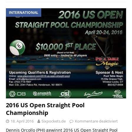
INTERNATIONAL
2016 US Open Straight Pool
Championship
18. April 2016
Sixpockets.de
Kommentare deaktiviert
Dennis Orcollo (PHI) gewinnt 2016 US Open Straight Pool