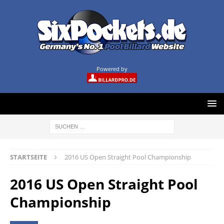
Powered by
STARTSEITE
2016 US Open Straight Pool Championship
2016 US Open Straight Pool
Championship