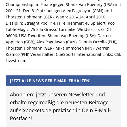
Championship im Finale gegen Shane Van Boening (USA) mit
200-121. Den 3. Platz belegen Alex Pagulayan (CAN) und
Thorsten Hohmann (GER). Wann: 20. – 24. April 2016
Disziplin: Straight Pool (14.1) Teilnehmer: 48 Spielort: Pool
Table Magic, 75 Ella Grasso Turnpike, Windsor Locks, CT
06096, USA Favoriten: Shane Van Boening (USA), Darren
Appleton (GBR), Alex Pagulayan (CAN), Dennis Orcollo (PHI),
Thorsten Hohmann (GER), Mika Immonen (FIN), Warren
Kiamco (PHI) Veranstalter: CueSports International Links: CSI,
Livestream
JETZT ALLE NEWS PER E-MAIL ERHALTEN!
Abonniere jetzt unseren Newsletter und
erhalte regelmäßig die neuesten Beiträge
auf sixpockets.de praktisch in Dein E-Mail-
Postfach!