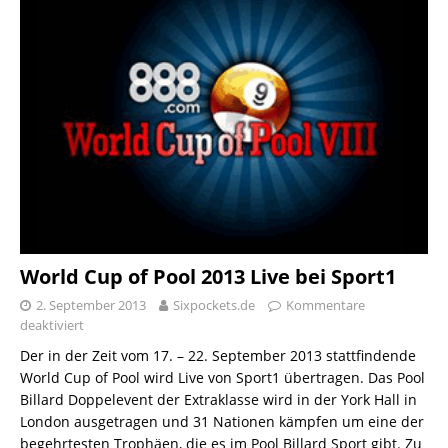
World Cup of Pool 2013 Live bei Sport1
2. September 2013
Sixpockets.de
Kommentare
deaktiviert
Der in der Zeit vom 17. – 22. September 2013 stattfindende
World Cup of Pool wird Live von Sport1 übertragen. Das Pool
Billard Doppelevent der Extraklasse wird in der York Hall in
London ausgetragen und 31 Nationen kämpfen um eine der
begehrtesten Trophäen, die es im Pool Billard Sport gibt. Zu