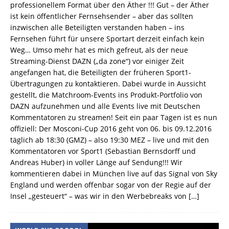
professionellem Format über den Äther !!! Gut – der Äther
ist kein öffentlicher Fernsehsender – aber das sollten
inzwischen alle Beteiligten verstanden haben – ins
Fernsehen führt für unsere Sportart derzeit einfach kein
Weg… Umso mehr hat es mich gefreut, als der neue
Streaming-Dienst DAZN („da zone“) vor einiger Zeit
angefangen hat, die Beteiligten der früheren Sport1-
Übertragungen zu kontaktieren. Dabei wurde in Aussicht
gestellt, die Matchroom-Events ins Produkt-Portfolio von
DAZN aufzunehmen und alle Events live mit Deutschen
Kommentatoren zu streamen! Seit ein paar Tagen ist es nun
offiziell: Der Mosconi-Cup 2016 geht von 06. bis 09.12.2016
täglich ab 18:30 (GMZ) – also 19:30 MEZ – live und mit den
Kommentatoren vor Sport1 (Sebastian Bernsdorff und
Andreas Huber) in voller Länge auf Sendung!!! Wir
kommentieren dabei in München live auf das Signal von Sky
England und werden offenbar sogar von der Regie auf der
Insel „gesteuert“ – was wir in den Werbebreaks von
[…]