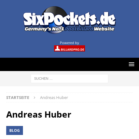
Powered by
STARTSEITE
Andreas Huber
Andreas Huber
BLOG