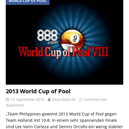
WORLD CUP OF POOL
2013 World Cup of Pool
13. September 2013
Sixpockets.de
Kommentare
deaktiviert
„Team Philippines gewinnt 2013 World Cup of Pool gegen
Team Holland mit 10-8. In einem sehr spannenden Finale
sind Lee Vann Corteza und Dennis Orcollo ein wenig stabiler