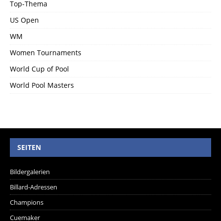
Top-Thema
US Open
WM
Women Tournaments
World Cup of Pool
World Pool Masters
SEITEN
Bildergalerien
Billard-Adressen
Champions
Cuemaker