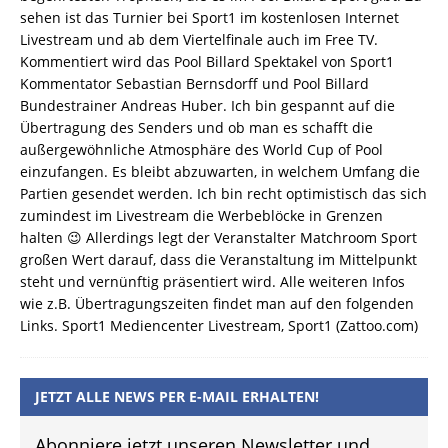
sehen ist das Turnier bei Sport1 im kostenlosen Internet
Livestream und ab dem Viertelfinale auch im Free TV.
Kommentiert wird das Pool Billard Spektakel von Sport1
Kommentator Sebastian Bernsdorff und Pool Billard
Bundestrainer Andreas Huber. Ich bin gespannt auf die
Übertragung des Senders und ob man es schafft die
außergewöhnliche Atmosphäre des World Cup of Pool
einzufangen. Es bleibt abzuwarten, in welchem Umfang die
Partien gesendet werden. Ich bin recht optimistisch das sich
zumindest im Livestream die Werbeblöcke in Grenzen
halten 😉 Allerdings legt der Veranstalter Matchroom Sport
großen Wert darauf, dass die Veranstaltung im Mittelpunkt
steht und vernünftig präsentiert wird. Alle weiteren Infos
wie z.B. Übertragungszeiten findet man auf den folgenden
Links. Sport1 Mediencenter Livestream, Sport1 (Zattoo.com)
JETZT ALLE NEWS PER E-MAIL ERHALTEN!
Abonniere jetzt unseren Newsletter und