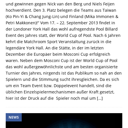
und gewinnen gegen Nick van den Berg und Niels Feijen
hochverdient. Den 3. Platz belegen die Teams aus Taiwan
(Ko Pin-Yi & Chang Jung-Lin) und Finland (Mika Immonen &
Petri Makkonen)!“ Vom 17. – 22. September 2013 findet in
der Londoner York Hall das wohl aufregendste Pool Billard
Event des Jahres statt, der World Cup of Pool. Nach 6 Jahren
kehrt die Matchroom Sport Veranstaltung zurück in die
legendäre York Hall. An die Stätte, in der im letzten
Dezember die Europäer beim Mosconi Cup erfolgreich
waren. Neben dem Mosconi Cup ist der World Cup of Pool
das wohl außergewöhnlichste und am besten organisierte
Turnier des Jahres, nirgends ist das Publikum so nah an den
Spielern und die Stimmung sucht ihresgleichen. Da es sich
um ein Team Event bzw. Doppelevent handelt, sind die
üblichen Einzelspielermechanismen außer Kraft gesetzt,
hier ist der Druck auf die Spieler noch mal um
[…]
NEWS