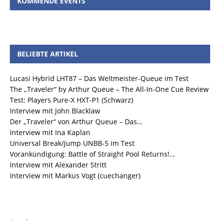
KOMMENDE EVENTS
BELIEBTE ARTIKEL
Lucasi Hybrid LHT87 – Das Weltmeister-Queue im Test
The „Traveler“ by Arthur Queue – The All-In-One Cue Review
Test: Players Pure-X HXT-P1 (Schwarz)
Interview mit John Blacklaw
Der „Traveler“ von Arthur Queue – Das…
Interview mit Ina Kaplan
Universal Break/Jump UNBB-5 im Test
Vorankündigung: Battle of Straight Pool Returns!…
Interview mit Alexander Stritt
Interview mit Markus Vogt (cuechanger)