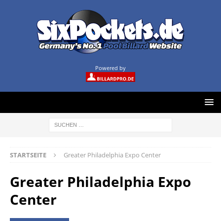
Powered by
STARTSEITE
Greater Philadelphia Expo Center
Greater Philadelphia Expo
Center