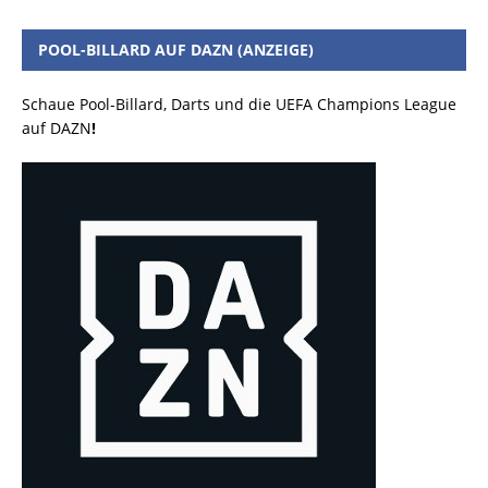
POOL-BILLARD AUF DAZN (ANZEIGE)
Schaue Pool-Billard, Darts und die UEFA Champions League
auf DAZN
!