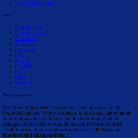
World Pool Masters
Seiten
Bildergalerien
Billard-Adressen
Champions
Cuemaker
Downloads
FAQ
Historie
Kalender
Liga
Links
Verbände
Über Sixpockets.de
Diese Pool Billard Website wurde ins Leben gerufen, um als
Ergebnisdienst bzw. Archiv zu dienen. In den letzten Jahren ist die
Seite stetig gewachsen und der eigentliche Umfang deutlich
gestiegen. Mittlerweile werden die meisten Events ausführlich
erwähnt und auch viele weitere Bereiche wie z. B. Blogs und
Interviews sind hinzugekommen.