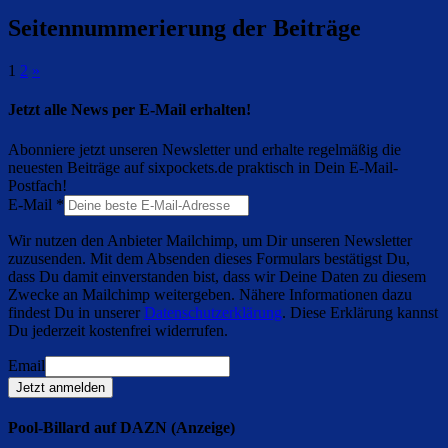
Seitennummerierung der Beiträge
1
2
»
Jetzt alle News per E-Mail erhalten!
Abonniere jetzt unseren Newsletter und erhalte regelmäßig die
neuesten Beiträge auf sixpockets.de praktisch in Dein E-Mail-
Postfach!
E-Mail
*
Wir nutzen den Anbieter Mailchimp, um Dir unseren Newsletter
zuzusenden. Mit dem Absenden dieses Formulars bestätigst Du,
dass Du damit einverstanden bist, dass wir Deine Daten zu diesem
Zwecke an Mailchimp weitergeben. Nähere Informationen dazu
findest Du in unserer
Datenschutzerklärung
. Diese Erklärung kannst
Du jederzeit kostenfrei widerrufen.
Email
Jetzt anmelden
Pool-Billard auf DAZN (Anzeige)