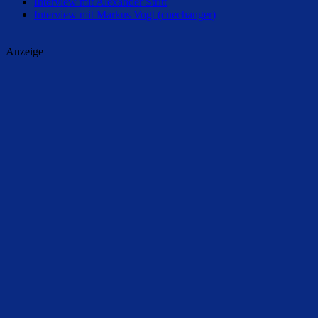
Interview mit Alexander Stritt
Interview mit Markus Vogt (cuechanger)
Anzeige