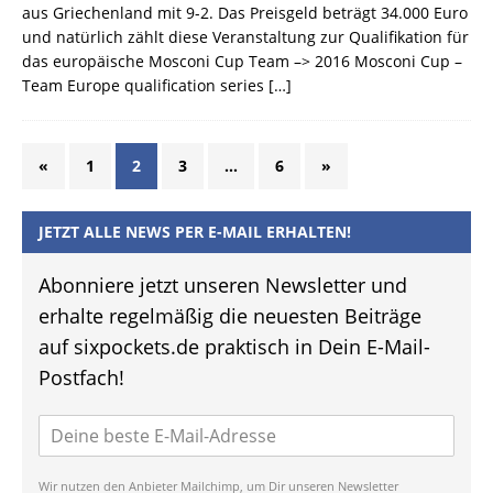
aus Griechenland mit 9-2. Das Preisgeld beträgt 34.000 Euro
und natürlich zählt diese Veranstaltung zur Qualifikation für
das europäische Mosconi Cup Team –> 2016 Mosconi Cup –
Team Europe qualification series
[…]
«
1
2
3
…
6
»
JETZT ALLE NEWS PER E-MAIL ERHALTEN!
Abonniere jetzt unseren Newsletter und
erhalte regelmäßig die neuesten Beiträge
auf sixpockets.de praktisch in Dein E-Mail-
Postfach!
Wir nutzen den Anbieter Mailchimp, um Dir unseren Newsletter