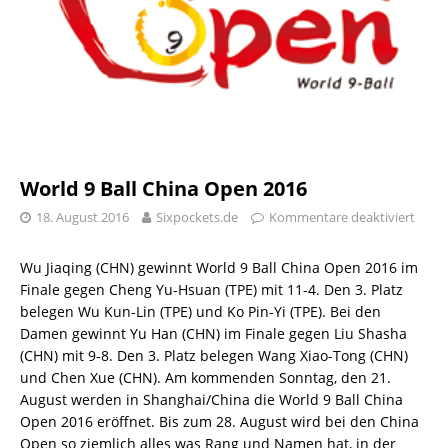
World 9 Ball China Open 2016
18. August 2016
Sixpockets.de
Kommentare deaktiviert
Wu Jiaqing (CHN) gewinnt World 9 Ball China Open 2016 im
Finale gegen Cheng Yu-Hsuan (TPE) mit 11-4. Den 3. Platz
belegen Wu Kun-Lin (TPE) und Ko Pin-Yi (TPE). Bei den
Damen gewinnt Yu Han (CHN) im Finale gegen Liu Shasha
(CHN) mit 9-8. Den 3. Platz belegen Wang Xiao-Tong (CHN)
und Chen Xue (CHN). Am kommenden Sonntag, den 21.
August werden in Shanghai/China die World 9 Ball China
Open 2016 eröffnet. Bis zum 28. August wird bei den China
Open so ziemlich alles was Rang und Namen hat, in der