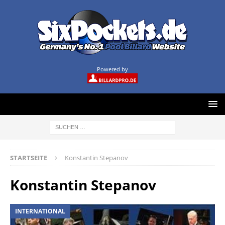
Powered by
STARTSEITE
Konstantin Stepanov
Konstantin Stepanov
INTERNATIONAL