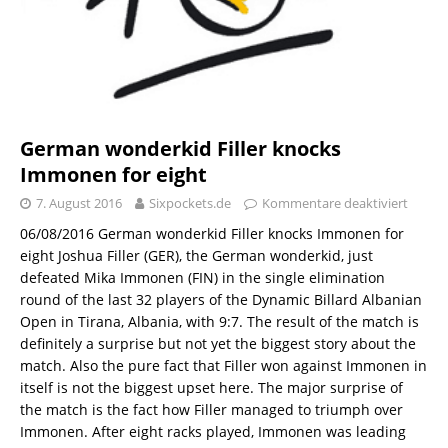
German wonderkid Filler knocks
Immonen for eight
7. August 2016
Sixpockets.de
Kommentare deaktiviert
06/08/2016 German wonderkid Filler knocks Immonen for
eight Joshua Filler (GER), the German wonderkid, just
defeated Mika Immonen (FIN) in the single elimination
round of the last 32 players of the Dynamic Billard Albanian
Open in Tirana, Albania, with 9:7. The result of the match is
definitely a surprise but not yet the biggest story about the
match. Also the pure fact that Filler won against Immonen in
itself is not the biggest upset here. The major surprise of
the match is the fact how Filler managed to triumph over
Immonen. After eight racks played, Immonen was leading