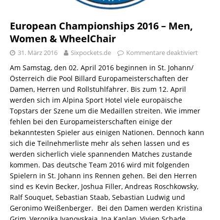
European Championships 2016 – Men,
Women & WheelChair
31. März 2016
Sixpockets.de
Kommentare deaktiviert
Am Samstag, den 02. April 2016 beginnen in St. Johann/
Österreich die Pool Billard Europameisterschaften der
Damen, Herren und Rollstuhlfahrer. Bis zum 12. April
werden sich im Alpina Sport Hotel viele europäische
Topstars der Szene um die Medaillen streiten. Wie immer
fehlen bei den Europameisterschaften einige der
bekanntesten Spieler aus einigen Nationen. Dennoch kann
sich die Teilnehmerliste mehr als sehen lassen und es
werden sicherlich viele spannenden Matches zustande
kommen. Das deutsche Team 2016 wird mit folgenden
Spielern in St. Johann ins Rennen gehen. Bei den Herren
sind es Kevin Becker, Joshua Filler, Andreas Roschkowsky,
Ralf Souquet, Sebastian Staab, Sebastian Ludwig und
Geronimo Weißenberger. Bei den Damen werden Kristina
Grim, Veronika Ivanovskaia, Ina Kaplan, Vivien Schade,