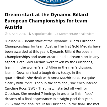
Dream start at the Dynamic Billard
European Championships for team
Austria
4. April 2016
Sixpockets.de
Kommentare deaktiviert
03/04/2016 Dream start at the Dynamic Billard European
Championships for team Austria The first Gold Medals have
been awarded at this year’s Dynamic Billard European
Championships and team Austria had a dream start in any
aspect. Both Gold Medals were taken by the Ouschans,
Jasmin in the women’s and Albin in the men’s division.
Jasmin Ouschan had a tough draw today. In the
quarterfinals, she dealt with Anna Mazhirina (RUS) quite
clearly with 75:21. Then in the semifinal, she encountered
Caroline Roos (SWE). That match started off well for
Ouschan. She needed 7 innings in order to finish Roos’
dreams of a final appearance in straight pool this year.
75:32 was the final result for Ouschan. In the final, she met