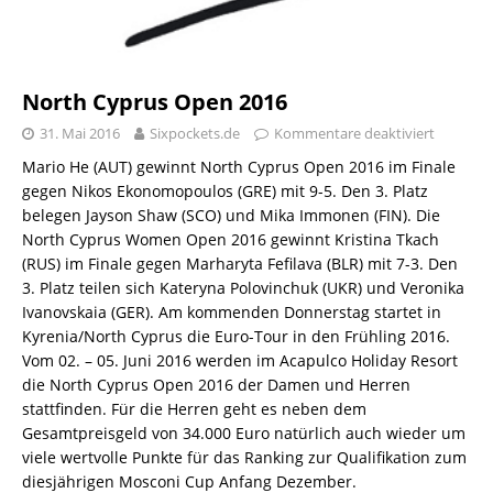
North Cyprus Open 2016
31. Mai 2016
Sixpockets.de
Kommentare deaktiviert
Mario He (AUT) gewinnt North Cyprus Open 2016 im Finale
gegen Nikos Ekonomopoulos (GRE) mit 9-5. Den 3. Platz
belegen Jayson Shaw (SCO) und Mika Immonen (FIN). Die
North Cyprus Women Open 2016 gewinnt Kristina Tkach
(RUS) im Finale gegen Marharyta Fefilava (BLR) mit 7-3. Den
3. Platz teilen sich Kateryna Polovinchuk (UKR) und Veronika
Ivanovskaia (GER). Am kommenden Donnerstag startet in
Kyrenia/North Cyprus die Euro-Tour in den Frühling 2016.
Vom 02. – 05. Juni 2016 werden im Acapulco Holiday Resort
die North Cyprus Open 2016 der Damen und Herren
stattfinden. Für die Herren geht es neben dem
Gesamtpreisgeld von 34.000 Euro natürlich auch wieder um
viele wertvolle Punkte für das Ranking zur Qualifikation zum
diesjährigen Mosconi Cup Anfang Dezember.