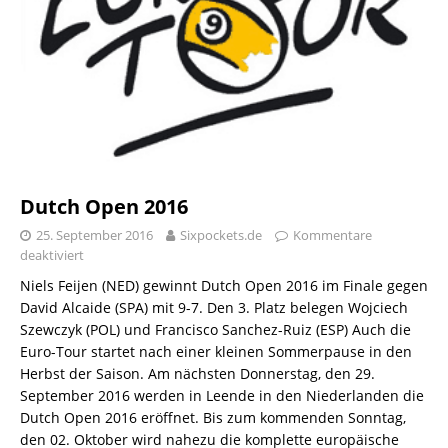
Dutch Open 2016
25. September 2016
Sixpockets.de
Kommentare
deaktiviert
Niels Feijen (NED) gewinnt Dutch Open 2016 im Finale gegen
David Alcaide (SPA) mit 9-7. Den 3. Platz belegen Wojciech
Szewczyk (POL) und Francisco Sanchez-Ruiz (ESP) Auch die
Euro-Tour startet nach einer kleinen Sommerpause in den
Herbst der Saison. Am nächsten Donnerstag, den 29.
September 2016 werden in Leende in den Niederlanden die
Dutch Open 2016 eröffnet. Bis zum kommenden Sonntag,
den 02. Oktober wird nahezu die komplette europäische