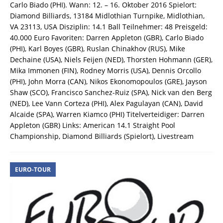
Carlo Biado (PHI). Wann: 12. – 16. Oktober 2016 Spielort:
Diamond Billiards, 13184 Midlothian Turnpike, Midlothian,
VA 23113, USA Disziplin: 14.1 Ball Teilnehmer: 48 Preisgeld:
40.000 Euro Favoriten: Darren Appleton (GBR), Carlo Biado
(PHI), Karl Boyes (GBR), Ruslan Chinakhov (RUS), Mike
Dechaine (USA), Niels Feijen (NED), Thorsten Hohmann (GER),
Mika Immonen (FIN), Rodney Morris (USA), Dennis Orcollo
(PHI), John Morra (CAN), Nikos Ekonomopoulos (GRE), Jayson
Shaw (SCO), Francisco Sanchez-Ruiz (SPA), Nick van den Berg
(NED), Lee Vann Corteza (PHI), Alex Pagulayan (CAN), David
Alcaide (SPA), Warren Kiamco (PHI) Titelverteidiger: Darren
Appleton (GBR) Links: American 14.1 Straight Pool
Championship, Diamond Billiards (Spielort), Livestream
EURO-TOUR