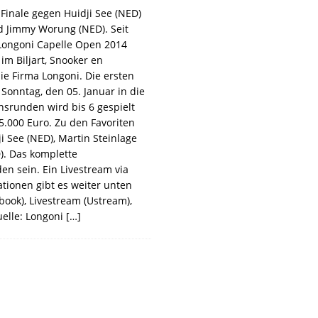
Finale gegen Huidji See (NED)
nd Jimmy Worung (NED). Seit
 Longoni Capelle Open 2014
im Biljart, Snooker en
e Firma Longoni. Die ersten
Sonntag, den 05. Januar in die
onsrunden wird bis 6 gespielt
5.000 Euro. Zu den Favoriten
i See (NED), Martin Steinlage
). Das komplette
en sein. Ein Livestream via
tionen gibt es weiter unten
ook), Livestream (Ustream),
uelle: Longoni
[…]