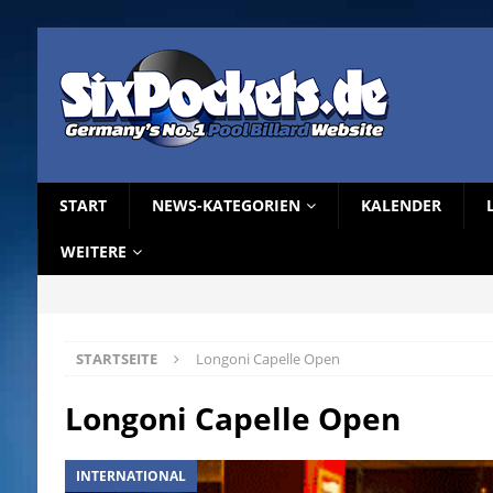
START
NEWS-KATEGORIEN
KALENDER
WEITERE
STARTSEITE
Longoni Capelle Open
Longoni Capelle Open
INTERNATIONAL