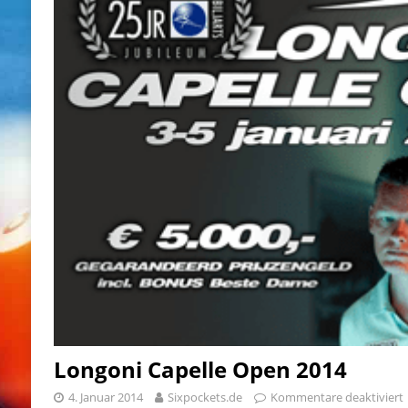
Longoni Capelle Open 2014
4. Januar 2014
Sixpockets.de
Kommentare deaktiviert