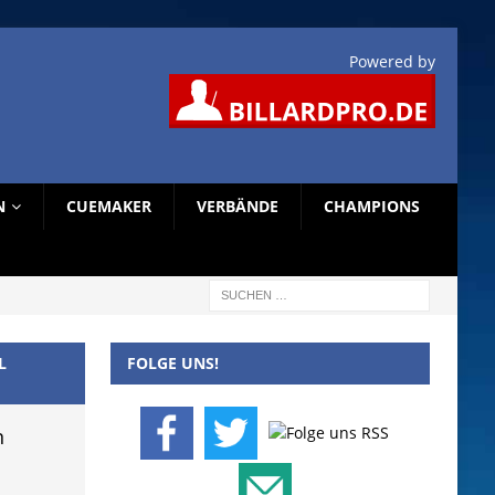
Powered by
N
CUEMAKER
VERBÄNDE
CHAMPIONS
L
FOLGE UNS!
n