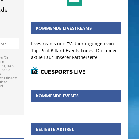
en
.de
-
KOMMENDE LIVESTREAMS
Livestreams und TV-Übertragungen von
Top-Pool-Billard-Events findest Du immer
aktuell auf unserer Partnerseite
m Dir
dem
 Du, dass
 Deine
p
zu findest
Diese
ei
KOMMENDE EVENTS
BELIEBTE ARTIKEL