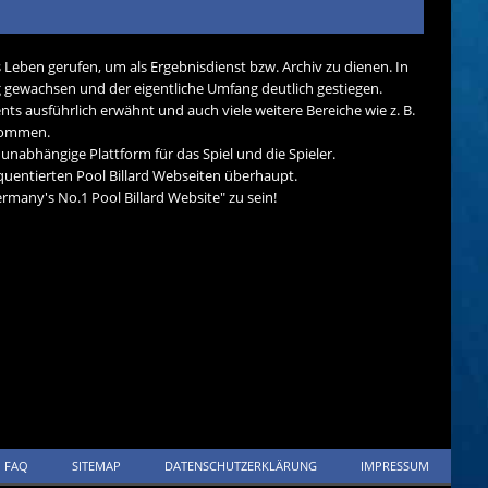
s Leben gerufen, um als Ergebnisdienst bzw. Archiv zu dienen. In
tig gewachsen und der eigentliche Umfang deutlich gestiegen.
nts ausführlich erwähnt und auch viele weitere Bereiche wie z. B.
ekommen.
d unabhängige Plattform für das Spiel und die Spieler.
quentierten Pool Billard Webseiten überhaupt.
many's No.1 Pool Billard Website" zu sein!
FAQ
SITEMAP
DATENSCHUTZERKLÄRUNG
IMPRESSUM