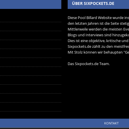
ÜBER SIXPOCKETS.DE
Diese Pool Billard Website wurde in
den letzten Jahren ist die Seite ste
Mittlerweile werden die meisten Eve
Blogs und Interviews sind hinzug
Dies ist eine objektive, kritische un
Sixpockets.de zählt zu den meistfre
Mit Stolz können wir behaupten "Ger
Das Sixpockets.de Team.
KONTAKT