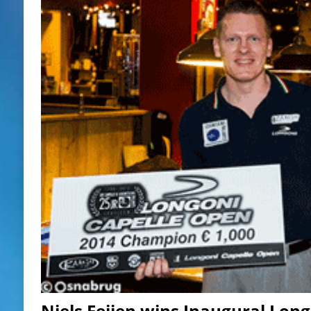
Niels Feijen wins Inaugural Lon