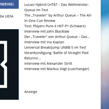
NZEIGE)
Lucasi Hybrid LHT87 – Das Weltmeister-
Queue im Test
The „Traveler“ by Arthur Queue – The All-
 die UEFA
In-One Cue Review
Test: Players Pure-X HXT-P1 (Schwarz)
Interview mit John Blacklaw
Der „Traveler“ von Arthur Queue – Das…
Interview mit Ina Kaplan
Universal Break/Jump UNBB-5 im Test
Vorankündigung: Battle of Straight Pool
Returns!…
Interview mit Alexander Stritt
Interview mit Markus Vogt (cuechanger)
Anzeige