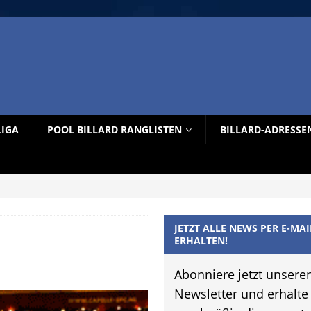
LIGA
POOL BILLARD RANGLISTEN
BILLARD-ADRESSE
JETZT ALLE NEWS PER E-MAI
ERHALTEN!
Abonniere jetzt unsere
Newsletter und erhalte