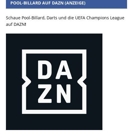
POOL-BILLARD AUF DAZN (ANZEIGE)
Schaue Pool-Billard, Darts und die UEFA Champions League
auf DAZN
!