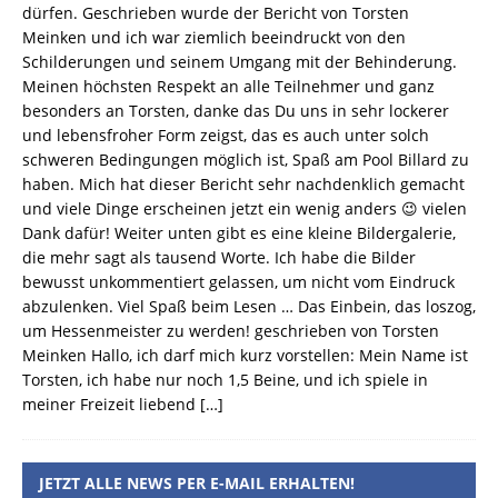
dürfen. Geschrieben wurde der Bericht von Torsten
Meinken und ich war ziemlich beeindruckt von den
Schilderungen und seinem Umgang mit der Behinderung.
Meinen höchsten Respekt an alle Teilnehmer und ganz
besonders an Torsten, danke das Du uns in sehr lockerer
und lebensfroher Form zeigst, das es auch unter solch
schweren Bedingungen möglich ist, Spaß am Pool Billard zu
haben. Mich hat dieser Bericht sehr nachdenklich gemacht
und viele Dinge erscheinen jetzt ein wenig anders 😉 vielen
Dank dafür! Weiter unten gibt es eine kleine Bildergalerie,
die mehr sagt als tausend Worte. Ich habe die Bilder
bewusst unkommentiert gelassen, um nicht vom Eindruck
abzulenken. Viel Spaß beim Lesen … Das Einbein, das loszog,
um Hessenmeister zu werden! geschrieben von Torsten
Meinken Hallo, ich darf mich kurz vorstellen: Mein Name ist
Torsten, ich habe nur noch 1,5 Beine, und ich spiele in
meiner Freizeit liebend
[…]
JETZT ALLE NEWS PER E-MAIL ERHALTEN!