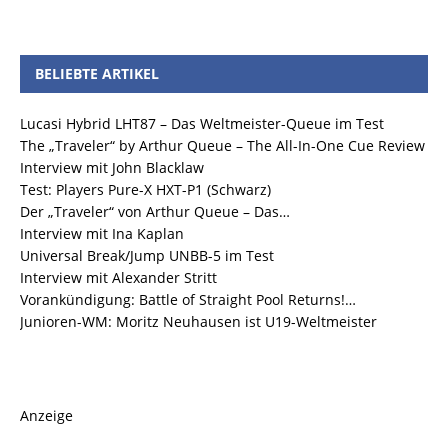
BELIEBTE ARTIKEL
Lucasi Hybrid LHT87 – Das Weltmeister-Queue im Test
The „Traveler“ by Arthur Queue – The All-In-One Cue Review
Interview mit John Blacklaw
Test: Players Pure-X HXT-P1 (Schwarz)
Der „Traveler“ von Arthur Queue – Das…
Interview mit Ina Kaplan
Universal Break/Jump UNBB-5 im Test
Interview mit Alexander Stritt
Vorankündigung: Battle of Straight Pool Returns!…
Junioren-WM: Moritz Neuhausen ist U19-Weltmeister
Anzeige