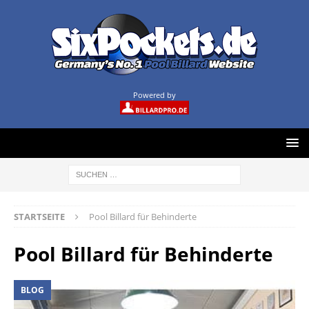
Powered by
STARTSEITE
Pool Billard für Behinderte
Pool Billard für Behinderte
BLOG