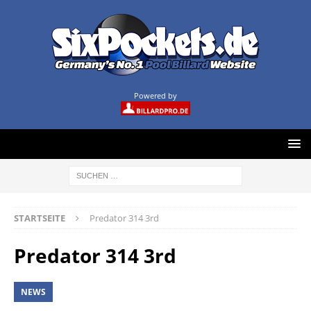
Powered by
STARTSEITE
Predator 314 3rd
Predator 314 3rd
NEWS