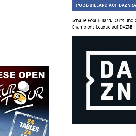
POOL-BILLARD AUF DAZN (A
Schaue Pool-Billard, Darts und
Champions League auf DAZN
!