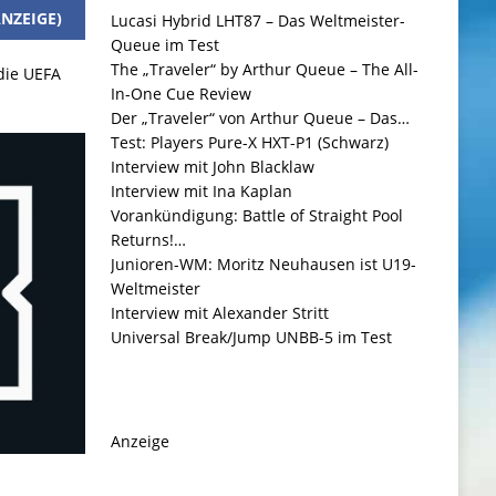
NZEIGE)
Lucasi Hybrid LHT87 – Das Weltmeister-
Queue im Test
The „Traveler“ by Arthur Queue – The All-
 die UEFA
In-One Cue Review
Der „Traveler“ von Arthur Queue – Das…
Test: Players Pure-X HXT-P1 (Schwarz)
Interview mit John Blacklaw
Interview mit Ina Kaplan
Vorankündigung: Battle of Straight Pool
Returns!…
Junioren-WM: Moritz Neuhausen ist U19-
Weltmeister
Interview mit Alexander Stritt
Universal Break/Jump UNBB-5 im Test
Anzeige