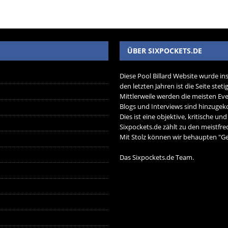
ÜBER SIXPOCKETS.DE
Diese Pool Billard Website wurde in
den letzten Jahren ist die Seite ste
Mittlerweile werden die meisten Eve
Blogs und Interviews sind hinzug
Dies ist eine objektive, kritische un
Sixpockets.de zählt zu den meistfre
Mit Stolz können wir behaupten "Ger
Das Sixpockets.de Team.