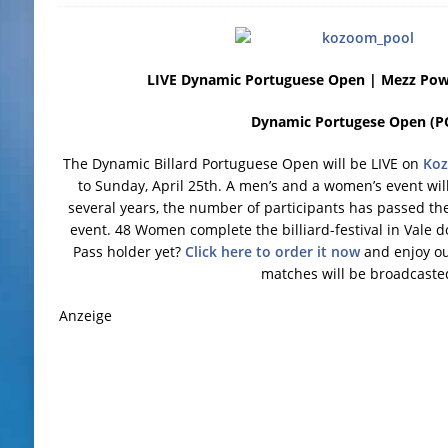
LIVE Dynamic Portuguese Open | Mezz Pow
Dynamic Portugese Open (P
The Dynamic Billard Portuguese Open will be LIVE on
Ko
to Sunday, April 25th. A men’s and a women’s event will 
several years, the number of participants has passed th
event. 48 Women complete the billiard-festival in Vale 
Pass holder yet?
Click here to order it now
and enjoy ou
matches will be broadcaste
Anzeige