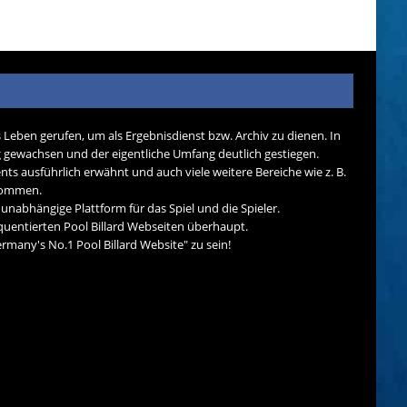
s Leben gerufen, um als Ergebnisdienst bzw. Archiv zu dienen. In
tig gewachsen und der eigentliche Umfang deutlich gestiegen.
nts ausführlich erwähnt und auch viele weitere Bereiche wie z. B.
ekommen.
d unabhängige Plattform für das Spiel und die Spieler.
quentierten Pool Billard Webseiten überhaupt.
many's No.1 Pool Billard Website" zu sein!