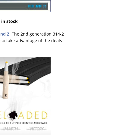
 in stock
and Z
. The 2nd generation 314-2
, so take advantage of the deals