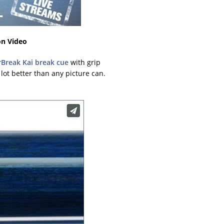
on Video
Break Kai break cue
with grip
 lot better than any picture can.