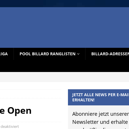
LIGA
POOL BILLARD RANGLISTEN
BILLARD-ADRESSE
JETZT ALLE NEWS PER E-MAI
ERHALTEN!
se Open
Abonniere jetzt unsere
Newsletter und erhalte
eaktiviert