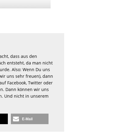
acht, dass aus den
ch entsteht, da man nicht
rde. Also: Wenn Du uns
wir uns sehr freuen), dann
auf Facebook, Twitter oder
n. Dann können wir uns
en. Und nicht in unserem
E-Mail