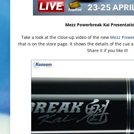
Mezz Powerbreak Kai Presentati
Take a look at the close-up video of the new
Mezz Power
that is on the store page. It shows the details of the cue a
Share it if you like it!