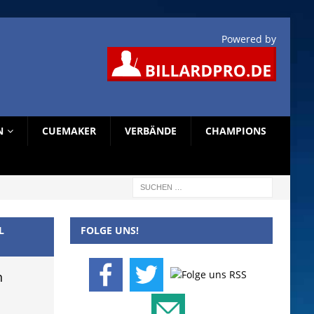
Powered by
N
CUEMAKER
VERBÄNDE
CHAMPIONS
L
FOLGE UNS!
n