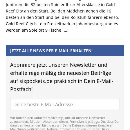
Junioren die 32 besten Spieler Ihrer Altersklasse in Gold
Reef City an den Start. Bei den Mädchen gehen die 16
besten an den Start und bei den Rollstuhlfahrern ebenso.
Gold Reef City ist ein Freizeitpark in Johannesburg und es
werden am Spielort 9 Tische
[…]
JETZT ALLE NEWS PER E-MAIL ERHALTEN!
Abonniere jetzt unseren Newsletter und
erhalte regelmäßig die neuesten Beiträge
auf sixpockets.de praktisch in Dein E-Mail-
Postfach!
Wir nutzen den Anbieter Mailchimp, um Dir unseren Newsletter
zuzusenden. Mit dem Absenden dieses Formulars bestätigst Du, dass Du
damit einverstanden bist, dass wir Deine Daten zu diesem Zwecke an
Mailchimp weitergeben. Nähere Informationen dazu findest Du in