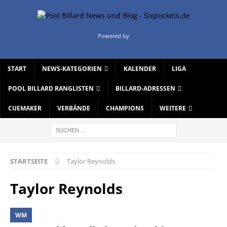
Powered by
START
NEWS-KATEGORIEN
KALENDER
LIGA
POOL BILLARD RANGLISTEN
BILLARD-ADRESSEN
CUEMAKER
VERBÄNDE
CHAMPIONS
WEITERE
STARTSEITE
Taylor Reynolds
Taylor Reynolds
WM