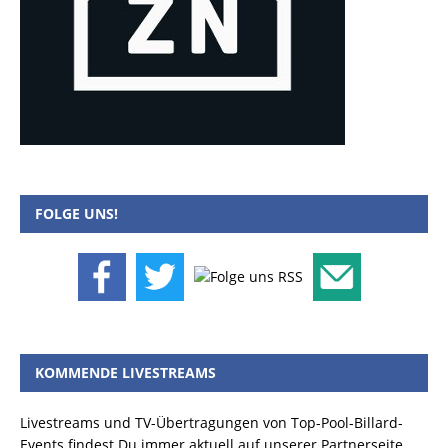
FOLGE UNS!
KOMMENDE LIVESTREAMS
Livestreams und TV-Übertragungen von Top-Pool-Billard-
Events findest Du immer aktuell auf unserer Partnerseite