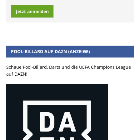
Jetzt anmelden
POOL-BILLARD AUF DAZN (ANZEIGE)
Schaue Pool-Billard, Darts und die UEFA Champions League
auf DAZN
!