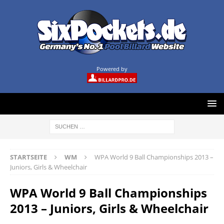
Powered by
STARTSEITE
WM
WPA World 9 Ball Championships 2013 –
Juniors, Girls & Wheelchair
WPA World 9 Ball Championships
2013 – Juniors, Girls & Wheelchair