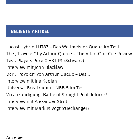
BELIEBTE ARTIKEL
Lucasi Hybrid LHT87 – Das Weltmeister-Queue im Test
The „Traveler“ by Arthur Queue – The All-In-One Cue Review
Test: Players Pure-X HXT-P1 (Schwarz)
Interview mit John Blacklaw
Der „Traveler“ von Arthur Queue – Das…
Interview mit Ina Kaplan
Universal Break/Jump UNBB-5 im Test
Vorankündigung: Battle of Straight Pool Returns!…
Interview mit Alexander Stritt
Interview mit Markus Vogt (cuechanger)
Anzeige