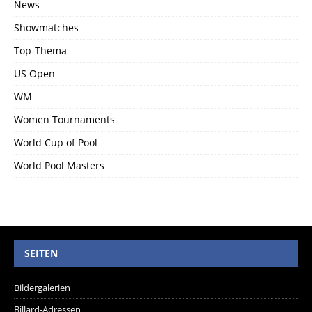
News
Showmatches
Top-Thema
US Open
WM
Women Tournaments
World Cup of Pool
World Pool Masters
SEITEN
Bildergalerien
Billard-Adressen