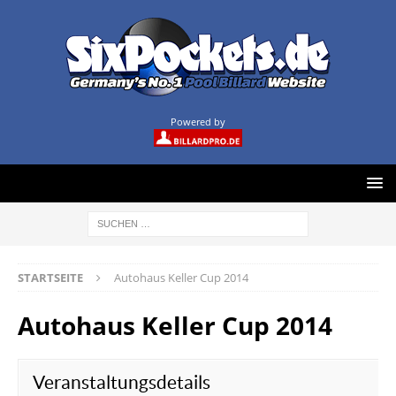
Powered by
STARTSEITE
Autohaus Keller Cup 2014
Autohaus Keller Cup 2014
Veranstaltungsdetails