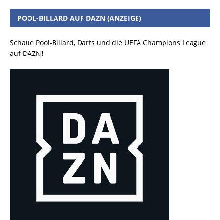
POOL-BILLARD AUF DAZN (ANZEIGE)
Schaue Pool-Billard, Darts und die UEFA Champions League
auf DAZN
!