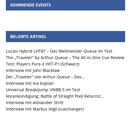
KOMMENDE EVENTS
BELIEBTE ARTIKEL
Lucasi Hybrid LHT87 – Das Weltmeister-Queue im Test
The „Traveler“ by Arthur Queue – The All-In-One Cue Review
Test: Players Pure-X HXT-P1 (Schwarz)
Interview mit John Blacklaw
Der „Traveler“ von Arthur Queue – Das…
Interview mit Ina Kaplan
Universal Break/Jump UNBB-5 im Test
Vorankündigung: Battle of Straight Pool Returns!…
Interview mit Alexander Stritt
Interview mit Markus Vogt (cuechanger)