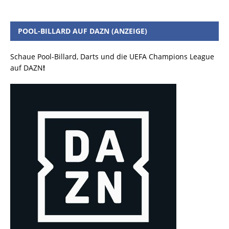
POOL-BILLARD AUF DAZN (ANZEIGE)
Schaue Pool-Billard, Darts und die UEFA Champions League
auf DAZN
!