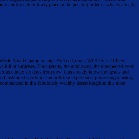
 only confirms their lowly place in the pecking order of what is already
14 World 9-ball Championship. By Ted Lerner, WPA Press Officer
full of surprises. The upstarts, the unknowns, the unexpected seem
derous climax six days from now, fans already know the upsets and
ld fashioned sporting standards like experience, possessing a history
 commenced in this fabulously wealthy desert kingdom this most