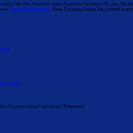
enden. Mit dem Absenden dieses Formulars bestätigst Du, dass Du dam
serer
Datenschutzerklärung
. Diese Erklärung kannst Du jederzeit kosten
DAZN
!
st Du immer aktuell auf unserer Partnerseite