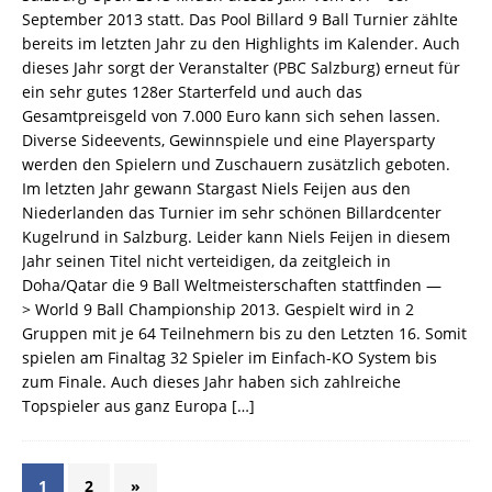
September 2013 statt. Das Pool Billard 9 Ball Turnier zählte
bereits im letzten Jahr zu den Highlights im Kalender. Auch
dieses Jahr sorgt der Veranstalter (PBC Salzburg) erneut für
ein sehr gutes 128er Starterfeld und auch das
Gesamtpreisgeld von 7.000 Euro kann sich sehen lassen.
Diverse Sideevents, Gewinnspiele und eine Playersparty
werden den Spielern und Zuschauern zusätzlich geboten.
Im letzten Jahr gewann Stargast Niels Feijen aus den
Niederlanden das Turnier im sehr schönen Billardcenter
Kugelrund in Salzburg. Leider kann Niels Feijen in diesem
Jahr seinen Titel nicht verteidigen, da zeitgleich in
Doha/Qatar die 9 Ball Weltmeisterschaften stattfinden —
> World 9 Ball Championship 2013. Gespielt wird in 2
Gruppen mit je 64 Teilnehmern bis zu den Letzten 16. Somit
spielen am Finaltag 32 Spieler im Einfach-KO System bis
zum Finale. Auch dieses Jahr haben sich zahlreiche
Topspieler aus ganz Europa
[…]
1
2
»