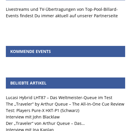
Livestreams und TV-Übertragungen von Top-Pool-Billard-
Events findest Du immer aktuell auf unserer Partnerseite
KOMMENDE EVENTS
BELIEBTE ARTIKEL
Lucasi Hybrid LHT87 – Das Weltmeister-Queue im Test
The „Traveler“ by Arthur Queue – The All-In-One Cue Review
Test: Players Pure-X HXT-P1 (Schwarz)
Interview mit John Blacklaw
Der „Traveler“ von Arthur Queue – Das…
Interview mit Ina Kaplan