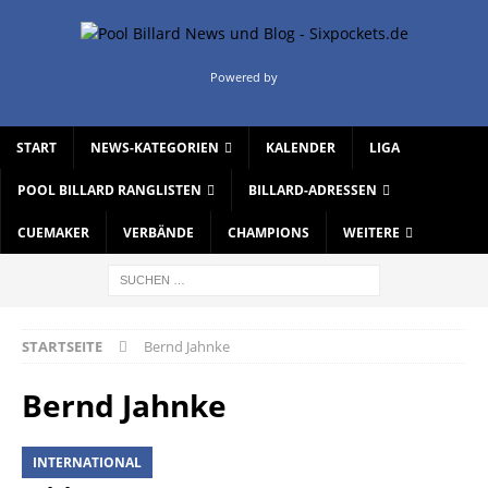
Powered by
START
NEWS-KATEGORIEN
KALENDER
LIGA
POOL BILLARD RANGLISTEN
BILLARD-ADRESSEN
CUEMAKER
VERBÄNDE
CHAMPIONS
WEITERE
STARTSEITE
Bernd Jahnke
Bernd Jahnke
INTERNATIONAL