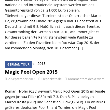
nationale und internationale Topstars werden um das
Gesamtpreisgeld von ca. 21.000 Euro spielen.
Titelverteidiger dieses Turniers ist der Österreicher Mario
He, er gewann das Finale 2014 gegen Klaus Hebestreit aus
Deutschland mit 9-8. Natürlich zählt auch dieses Event zum
Gesamtranking der German Tour 2016, wie immer gibt es
für dieses begehrte Ranglistensystem viele Punkte zu
verdienen. Zu den Favoriten beim Rockstar Cup 2015, der
am kommenden Montag, den 28. Dezember
[…]
GERMAN TOUR
Magic Pool Open 2015
2. September 2015
Sixpockets.de
Kommentare deaktiviert
Roman Hybler (CZE) gewinnt Magic Pool Open 2015 im Finale
gegen Joshua Filler (GER) mit 7-3. Den 3. Platz belegen
Marcel Kosta (GER) und Sebastian Ludwig (GER). Ein weiteres
größeres deutsches Pool Billard Turnier, die Magic Pool