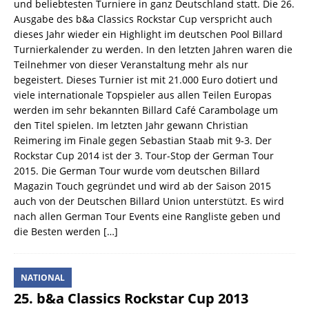
und beliebtesten Turniere in ganz Deutschland statt. Die 26.
Ausgabe des b&a Classics Rockstar Cup verspricht auch
dieses Jahr wieder ein Highlight im deutschen Pool Billard
Turnierkalender zu werden. In den letzten Jahren waren die
Teilnehmer von dieser Veranstaltung mehr als nur
begeistert. Dieses Turnier ist mit 21.000 Euro dotiert und
viele internationale Topspieler aus allen Teilen Europas
werden im sehr bekannten Billard Café Carambolage um
den Titel spielen. Im letzten Jahr gewann Christian
Reimering im Finale gegen Sebastian Staab mit 9-3. Der
Rockstar Cup 2014 ist der 3. Tour-Stop der German Tour
2015. Die German Tour wurde vom deutschen Billard
Magazin Touch gegründet und wird ab der Saison 2015
auch von der Deutschen Billard Union unterstützt. Es wird
nach allen German Tour Events eine Rangliste geben und
die Besten werden
[…]
NATIONAL
25. b&a Classics Rockstar Cup 2013