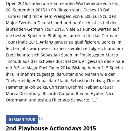
Open 2015, finden am kommenden Wochenende vom 04. –
06. September 2015 in Pfullingen statt. Dieses 10 Ball
Turnier zählt mit einem Preisgeld von 6.500 Euro zu den
Major Events in Deutschland und natürlich ist es teil der
laufenden German Tour 2015. Viele GT Punkte warten auf
die besten Spieler in Pfullingen, um sich für das German
Tour Finale 2015 Anfang Januar zu qualifizieren. Bereits im
letzten Jahr war dieses Turnier ziemlich erfolgreich und am
Ende konnte sich Sebastian Staab im Finale gegen Marco
Tschudi aus der Schweiz durchsetzen, er gewann das Finale
mit 9-5 –> Magic Pool Open 2014. Bislang haben 115 Spieler
ihre Teilnahme zugesagt, darunter sind Namen wie der
Titelverteidiger Sebastian Staab, Sebastian Ludwig, Florian
Hammer, Jakob Belka, Christian Brehme, Fabian Breuer,
Marco Dorenburg, Ricardo Gutjahr, Roman Hybler, Nico
Ottermann und Joshua Filler aus Schwerte.
[…]
GERMAN TOUR
2nd Playhouse Actiondays 2015