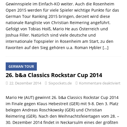
Gewinnspiele im Einfach-KO weiter. Auch die Rosenheim
Open 2015 werden für viele Spieler wichtige Punkte für das
German Tour Ranking 2015 bringen, derzeit wird diese
nationale Rangliste von Christian Reimering angeführt.
Gefolgt von Tobias Hoiß, Mario He aus Österreich und
Joshua Filler. Natürlich sind viele deutsche und
internationale Topspieler in Rosenheim am Start, zu den
Favoriten auf den Sieg gehören u.a. Roman Hybler
[…]
GERMAN TOUR
26. b&a Classics Rockstar Cup 2014
22. Dezember 2014
Sixpockets.de
Kommentare deaktiviert
Mario He (AUT) gewinnt 26. b&a Classics Rockstar Cup 2014
im Finale gegen Klaus Hebestreit (GER) mit 9-8. Den 3. Platz
belegen Andreas Roschkowsky (GER) und Christian
Reimering (GER). Nach den Weihnachtsfeiertagen vom 28. –
30. Dezember 2014 findet in Neckarsulm eines der größten