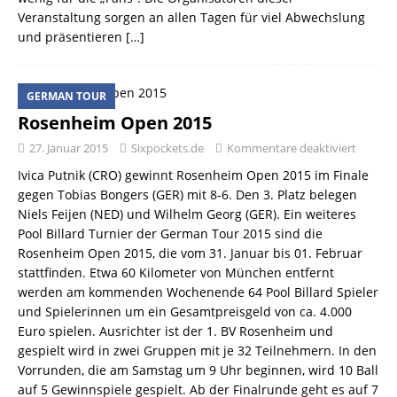
Veranstaltung sorgen an allen Tagen für viel Abwechslung
und präsentieren
[…]
GERMAN TOUR
Rosenheim Open 2015
27. Januar 2015
Sixpockets.de
Kommentare deaktiviert
Ivica Putnik (CRO) gewinnt Rosenheim Open 2015 im Finale
gegen Tobias Bongers (GER) mit 8-6. Den 3. Platz belegen
Niels Feijen (NED) und Wilhelm Georg (GER). Ein weiteres
Pool Billard Turnier der German Tour 2015 sind die
Rosenheim Open 2015, die vom 31. Januar bis 01. Februar
stattfinden. Etwa 60 Kilometer von München entfernt
werden am kommenden Wochenende 64 Pool Billard Spieler
und Spielerinnen um ein Gesamtpreisgeld von ca. 4.000
Euro spielen. Ausrichter ist der 1. BV Rosenheim und
gespielt wird in zwei Gruppen mit je 32 Teilnehmern. In den
Vorrunden, die am Samstag um 9 Uhr beginnen, wird 10 Ball
auf 5 Gewinnspiele gespielt. Ab der Finalrunde geht es auf 7