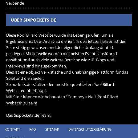
Verbände
ÜBER SIXPOCKETS.DE
Diese Pool Billard Website wurde ins Leben gerufen, um als
Ergebnisdienst bzw. Archiv zu dienen. In den letzten Jahren ist die
Seite stetig gewachsen und der eigentliche Umfang deutlich
gestiegen. Mittlerweile werden die meisten Events ausführlich
erwähnt und auch viele weitere Bereiche wie z. B. Blogs und
Interviews sind hinzugekommen.
Dies ist eine objektive, kritische und unabhängige Plattform für das
Spiel und die Spieler.
Sixpockets.de zählt zu den meistfrequentierten Pool Billard
Webseiten überhaupt.
Mit Stolz können wir behaupten "Germany's No.1 Pool Billard
Website" zu sein!
Das Sixpockets.de Team.
KONTAKT
FAQ
SITEMAP
DATENSCHUTZERKLÄRUNG