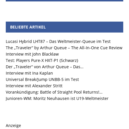
BELIEBTE ARTIKEL
Lucasi Hybrid LHT87 – Das Weltmeister-Queue im Test
The „Traveler“ by Arthur Queue – The All-In-One Cue Review
Interview mit John Blacklaw
Test: Players Pure-X HXT-P1 (Schwarz)
Der „Traveler“ von Arthur Queue – Das…
Interview mit Ina Kaplan
Universal Break/Jump UNBB-5 im Test
Interview mit Alexander Stritt
Vorankündigung: Battle of Straight Pool Returns!…
Junioren-WM: Moritz Neuhausen ist U19-Weltmeister
Anzeige