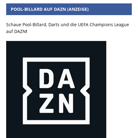
POOL-BILLARD AUF DAZN (ANZEIGE)
Schaue Pool-Billard, Darts und die UEFA Champions League
auf DAZN
!