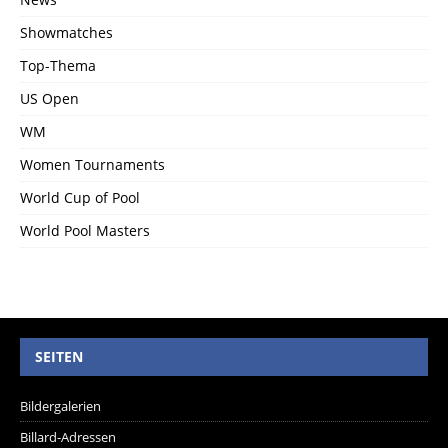
Showmatches
Top-Thema
US Open
WM
Women Tournaments
World Cup of Pool
World Pool Masters
SEITEN
Bildergalerien
Billard-Adressen