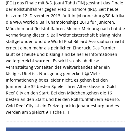
(POL) das Finale mit 8-5. Jouni Tahti (FIN) gewinnt das Finale
der Rollstuhlfahrer gegen Fred Dinsmore (IRE). Seit heute
bis zum 12. Dezember 2013 läuft in Johannesburg/Südafrika
die WPA World 9 Ball Championships 2013 für Junioren,
Mädchen und Rollstuhlfahrer. Meiner Meinung nach hat die
Vermarktung dieser 9 Ball Weltmeisterschaft bislang nicht
stattgefunden und die World Pool Billiard Association macht
erneut einen mehr als peinlichen Eindruck. Das Turnier
läuft seit heute und bislang sind keinerlei Informationen
weitergereicht wurden. Es wirkt so, als ob diese
Veranstaltung vonseiten des Weltverbandes eher ein
lästiges Übel ist. Nun, genug gemeckert 😉 Viele
Informationen gibt es leider nicht, es gehen bei den
Junioren die 32 besten Spieler Ihrer Altersklasse in Gold
Reef City an den Start. Bei den Mädchen gehen die 16
besten an den Start und bei den Rollstuhlfahrern ebenso.
Gold Reef City ist ein Freizeitpark in Johannesburg und es
werden am Spielort 9 Tische
[…]