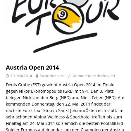
Austria Open 2014
19. Mai 2014
Sixpockets.de
Kommentare deaktiviert
Denis Grabe (EST) gewinnt Austria Open 2014 im Finale
gegen Nikos Ekonomopoulos (GRE) mit 9-1. Den 3. Platz
belegen Nick van den Berg (NED) und Niels Feijen (NED). Am
kommenden Donnerstag, den 22. Mai 2014 findet der
nächste Euro-Tour Stop in Sankt Johann/Österreich statt. Im
sehr schönen Alpina Wellness & Sporthotel treffen bis zum
Finaltag am 24. Mai 2014 so ziemlich die besten Pool Billard
Spieler Europas aufeinander, um den Champion der Austria