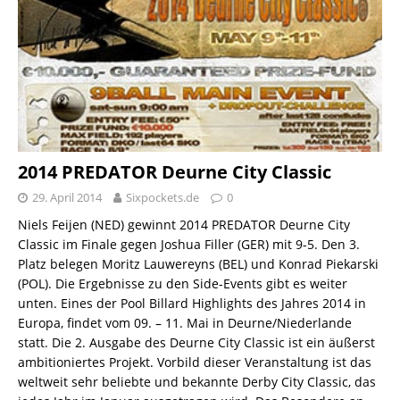
2014 PREDATOR Deurne City Classic
29. April 2014
Sixpockets.de
0
Niels Feijen (NED) gewinnt 2014 PREDATOR Deurne City
Classic im Finale gegen Joshua Filler (GER) mit 9-5. Den 3.
Platz belegen Moritz Lauwereyns (BEL) und Konrad Piekarski
(POL). Die Ergebnisse zu den Side-Events gibt es weiter
unten. Eines der Pool Billard Highlights des Jahres 2014 in
Europa, findet vom 09. – 11. Mai in Deurne/Niederlande
statt. Die 2. Ausgabe des Deurne City Classic ist ein äußerst
ambitioniertes Projekt. Vorbild dieser Veranstaltung ist das
weltweit sehr beliebte und bekannte Derby City Classic, das