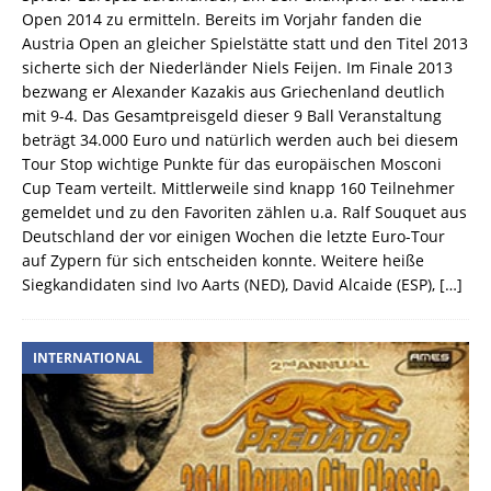
Open 2014 zu ermitteln. Bereits im Vorjahr fanden die
Austria Open an gleicher Spielstätte statt und den Titel 2013
sicherte sich der Niederländer Niels Feijen. Im Finale 2013
bezwang er Alexander Kazakis aus Griechenland deutlich
mit 9-4. Das Gesamtpreisgeld dieser 9 Ball Veranstaltung
beträgt 34.000 Euro und natürlich werden auch bei diesem
Tour Stop wichtige Punkte für das europäischen Mosconi
Cup Team verteilt. Mittlerweile sind knapp 160 Teilnehmer
gemeldet und zu den Favoriten zählen u.a. Ralf Souquet aus
Deutschland der vor einigen Wochen die letzte Euro-Tour
auf Zypern für sich entscheiden konnte. Weitere heiße
Siegkandidaten sind Ivo Aarts (NED), David Alcaide (ESP),
[…]
INTERNATIONAL