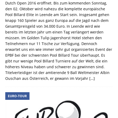
Dutch Open 2016 eröffnet. Bis zum kommenden Sonntag,
den 02. Oktober wird nahezu die komplette europäische
Pool Billard Elite in Leende am Start sein. Insgesamt gehen
knapp 160 Spieler aus ganz Europa auf die Jagd nach dem
Gesamtpreisgeld von 34.000 Euro. In Leende wird wie
bereits im letzten Jahr um einen Tag verlängert werden
müssen. Im Golden Tulip Jagershorst Hotel stehen den
Teilnehmern nur 11 Tische zur Verfügung. Dennoch
erwartet uns ein wie immer sehr gut organisiertes Event der
EPBF bei der schwersten Pool Billard Tour überhaupt. Es
gibt nur wenige Pool Billard Turniere auf der Welt, die ein
höheres Niveau haben und schwerer zu gewinnen sind.
Titelverteidiger ist der amtierende 9 Ball Weltmeister Albin
Ouschan aus Österreich, er gewann im Vorjahr
[…]
EURO-TOUR