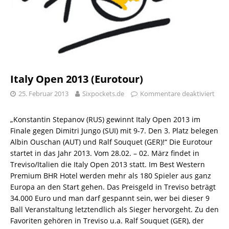
Italy Open 2013 (Eurotour)
25. Februar 2013
Sixpockets.de
Kommentare deaktiviert
„Konstantin Stepanov (RUS) gewinnt Italy Open 2013 im
Finale gegen Dimitri Jungo (SUI) mit 9-7. Den 3. Platz belegen
Albin Ouschan (AUT) und Ralf Souquet (GER)!“ Die Eurotour
startet in das Jahr 2013. Vom 28.02. – 02. März findet in
Treviso/Italien die Italy Open 2013 statt. Im Best Western
Premium BHR Hotel werden mehr als 180 Spieler aus ganz
Europa an den Start gehen. Das Preisgeld in Treviso beträgt
34.000 Euro und man darf gespannt sein, wer bei dieser 9
Ball Veranstaltung letztendlich als Sieger hervorgeht. Zu den
Favoriten gehören in Treviso u.a. Ralf Souquet (GER), der