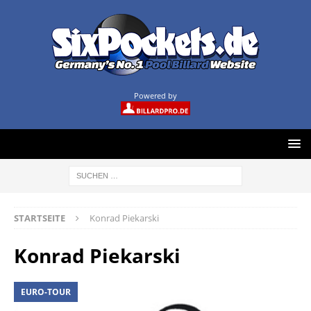
Powered by
STARTSEITE
Konrad Piekarski
Konrad Piekarski
EURO-TOUR