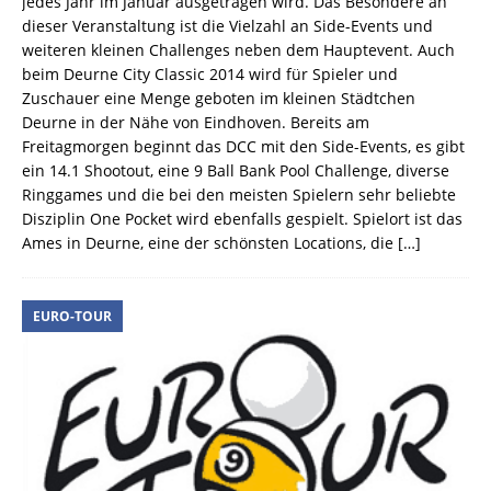
jedes Jahr im Januar ausgetragen wird. Das Besondere an
dieser Veranstaltung ist die Vielzahl an Side-Events und
weiteren kleinen Challenges neben dem Hauptevent. Auch
beim Deurne City Classic 2014 wird für Spieler und
Zuschauer eine Menge geboten im kleinen Städtchen
Deurne in der Nähe von Eindhoven. Bereits am
Freitagmorgen beginnt das DCC mit den Side-Events, es gibt
ein 14.1 Shootout, eine 9 Ball Bank Pool Challenge, diverse
Ringgames und die bei den meisten Spielern sehr beliebte
Disziplin One Pocket wird ebenfalls gespielt. Spielort ist das
Ames in Deurne, eine der schönsten Locations, die
[…]
EURO-TOUR