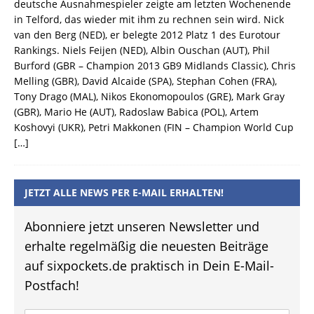
deutsche Ausnahmespieler zeigte am letzten Wochenende
in Telford, das wieder mit ihm zu rechnen sein wird. Nick
van den Berg (NED), er belegte 2012 Platz 1 des Eurotour
Rankings. Niels Feijen (NED), Albin Ouschan (AUT), Phil
Burford (GBR – Champion 2013 GB9 Midlands Classic), Chris
Melling (GBR), David Alcaide (SPA), Stephan Cohen (FRA),
Tony Drago (MAL), Nikos Ekonomopoulos (GRE), Mark Gray
(GBR), Mario He (AUT), Radoslaw Babica (POL), Artem
Koshovyi (UKR), Petri Makkonen (FIN – Champion World Cup
[…]
JETZT ALLE NEWS PER E-MAIL ERHALTEN!
Abonniere jetzt unseren Newsletter und
erhalte regelmäßig die neuesten Beiträge
auf sixpockets.de praktisch in Dein E-Mail-
Postfach!