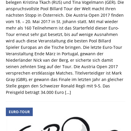
belegen Kristina Tkach (RUS) und Tina Vogelmann (GER). Die
anspruchsvollste Pool Billard Tour der Welt macht ihren
nächsten Stopp in Österreich. Die Austria Open 2017 finden
vom 18. – 20. Mai 2017 in St. Johann statt. Mit mal wieder
mehr als 160 Teilnehmern ist das Starterfeld dieser Euro-
Tour erneut sehr gut besetzt, bis auf wenige Ausnahmen
wird auch diese Veranstaltung die besten Pool Billard
Spieler Europas an die Tische bringen. Die letzte Euro-Tour
Veranstaltung Ende März in Portugal, gewann der
Niederländer Nick van der Berg, er sicherte sich damit
seinen zehnten Sieg auf der Tour. Die Austria Open 2017
versprechen erstklassige Matches. Titelverteidiger ist Mark
Gray (GBR), er gewann das Finale im letzten Jahr an gleicher
Stelle gegen den Schweizer Ronald Regli mit 9-5. Das
Preisgeld beträgt 34.000 Euro
[…]
EURO-TOUR