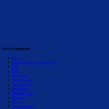
News-Kategorien
Blog
Championship League Pool
DM
EM
Euro-Tour
German Tour
International
Interviews
Mosconi Cup
National
News
Showmatches